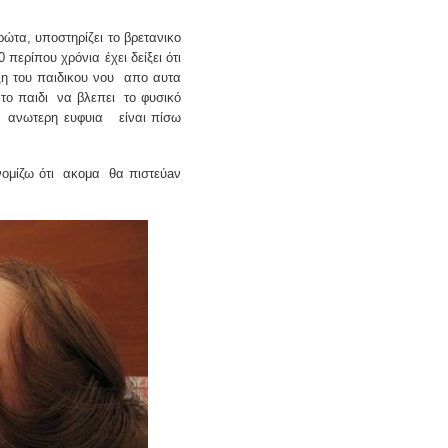
ώτα, υποστηρίζει το βρετανικο
περίπου χρόνια έχει δείξει ότι
η του παιδικου νου
απο αυτα
το παιδι
να βλεπει
το φυσικό
ανωτερη ευφυια
είναι πίσω
ομίζω ότι
ακομα
θα πιστεύaν