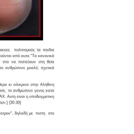
ρικους
πολιτισμούς τα παιδια
τούνται από αυτα."Tα κανονικά
 στο να πιστεύουν στη θεία
α το ανθρώπινο μυαλό; σχετικά
ρα κι ειλικρινα στην Αληθινη
ασε, το ανθρωπινο γενος κατα
ΑΧ. Αυτη ειναι η υποδειγματικη
υν.] {30.30}
πατρον", δηλαδή με
πιστη
στο