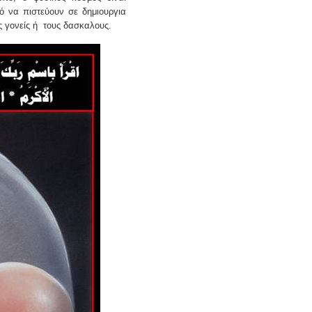
νό να πιστεύουν σε δημιουργια
 γονείς ή
τους δασκαλους.