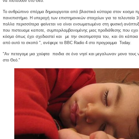
να πιστεύουν στο Θεό.
Το ανθρώπινο σπέρμα δημιουργειται από βλαστικά κύτταρα στον κοσμο πρ
πανεπιστήμιο. Η υπεροχή των επιστημονικών στοιχείων για τα τελευταία 10 
πολλα περισσότερα φαίνεται να είναι ενσωματωμένα στη φυσική ανάπτυξ
που πιστευαμε καποτε, συμπεριλαμβανομένης μιας προδιάθεσης που εχει 
κόσμο όπως έχει σχεδιαστεί και
με την σκοπιμοτητα του, και ότι κάποια
από αυτό το σκοπό ", ανέφερε το BBC Radio 4 στο προγραμμα
Today.
"Αν πεταγαμε μια χούφτα
παιδια σε ένα νησί και μεγαλωναν μονα τους ν
στο Θεό."