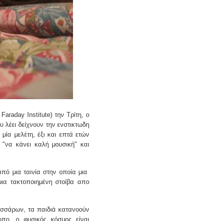
Faraday Institute) την Τρίτη, ο
υ λέει δείχνουν την ενστικτωδη
μία μελέτη, έξι και επτά ετών
"να κάνει καλή μουσική" και
από μια ταινία στην οποία μια
ια τακτοποιημένη στοίβα απο
τεσσάρων, τα παιδιά κατανοούν
ωπο, o φυσικός κόσμος είναι