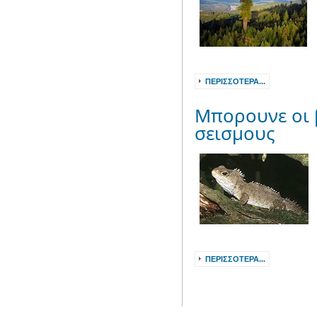
ΠΕΡΙΣΣΌΤΕΡΑ...
Μπορουνε οι 
σεισμους
ΠΕΡΙΣΣΌΤΕΡΑ...