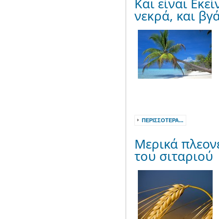
Και είναι Εκε
νεκρά, και βγ
ΠΕΡΙΣΣΌΤΕΡΑ...
Μερικά πλεον
του σιταριού