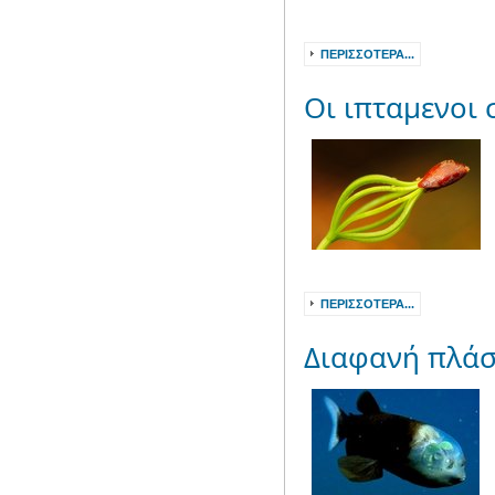
ΠΕΡΙΣΣΌΤΕΡΑ...
Οι ιπταμενοι
ΠΕΡΙΣΣΌΤΕΡΑ...
Διαφανή πλά