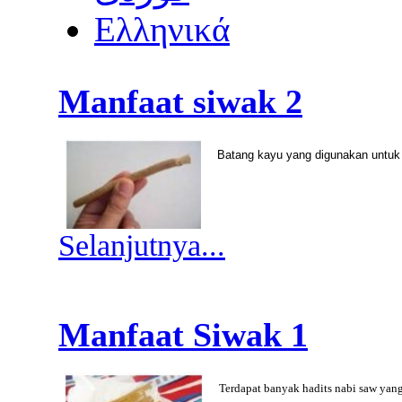
Ελληνικά
Manfaat siwak 2
Batang kayu yang digunakan untu
Selanjutnya...
Manfaat Siwak 1
Terdapat banyak hadits nabi saw yan