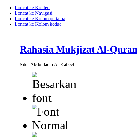
Loncat ke Konten
Loncat ke Navigasi
Loncat ke Kolom pertama
Loncat ke Kolom kedua
Rahasia Mukjizat Al-Qura
Situs Abduldaem Al-Kaheel