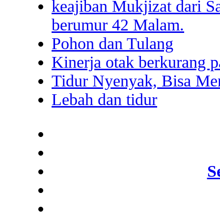
keajiban Mukjizat dari S
berumur 42 Malam.
Pohon dan Tulang
Kinerja otak berkurang 
Tidur Nyenyak, Bisa Me
Lebah dan tidur
S