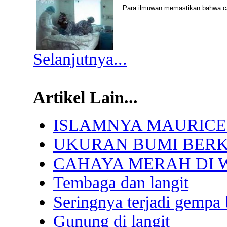
Para ilmuwan memastikan bahwa c
Selanjutnya...
Artikel Lain...
ISLAMNYA MAURICE
UKURAN BUMI BER
CAHAYA MERAH DI 
Tembaga dan langit
Seringnya terjadi gempa
Gunung di langit