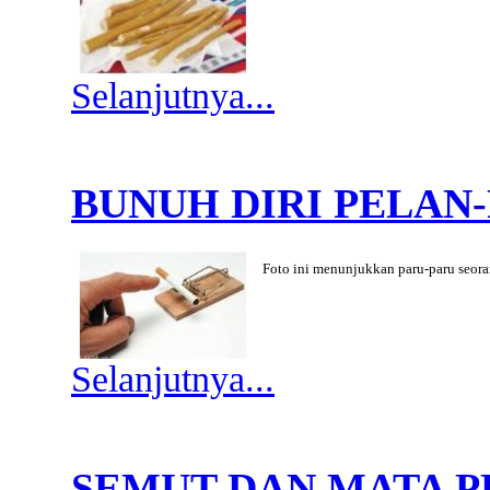
Selanjutnya...
BUNUH DIRI PELAN
Foto ini menunjukkan paru-paru seor
Selanjutnya...
SEMUT DAN MATA 