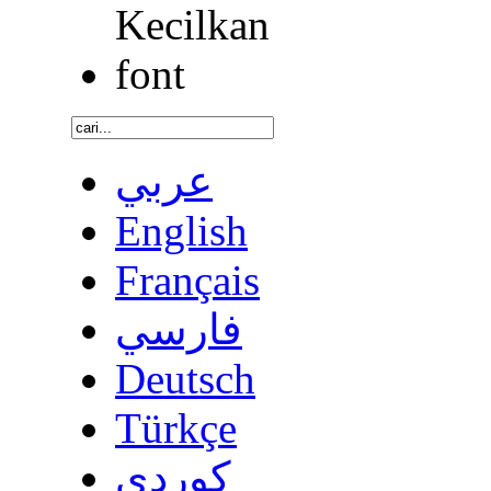
عربي
English
Français
فارسي
Deutsch
Türkçe
كوردى