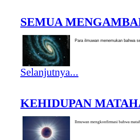
SEMUA MENGAMBAN
Para ilmuwan menemukan bahwa seg
Selanjutnya...
KEHIDUPAN MATAH
Ilmuwan mengkonfirmasi bahwa mataha