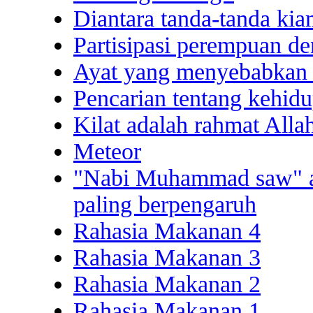
Diantara tanda-tanda ki
Partisipasi perempuan de
Ayat yang menyebabkan p
Pencarian tentang kehid
Kilat adalah rahmat Alla
Meteor
"Nabi Muhammad saw" ad
paling berpengaruh
Rahasia Makanan 4
Rahasia Makanan 3
Rahasia Makanan 2
Rahasia Makanan 1