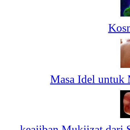
Kosm
Masa Idel untuk 
keajiban Mukjizat dari 