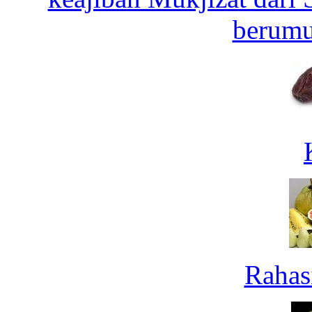
berumu
Rahas