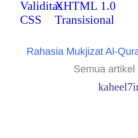
Rahasia Mukjizat Al-Qur
Semua artikel 
kaheel7