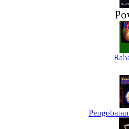
Po
Raha
Pengobatan