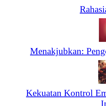
Rahasi
Menakjubkan: Pengo
Kekuatan Kontrol Emo
I