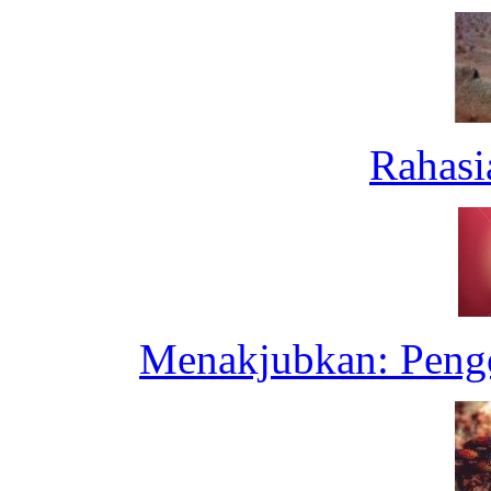
Rahasi
Menakjubkan: Pengo