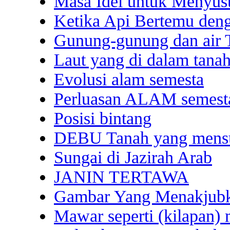
Masa Idel untuk Menyusu
Ketika Api Bertemu deng
Gunung-gunung dan ai
Laut yang di dalam tanah
Evolusi alam semesta
Perluasan ALAM semest
Posisi bintang
DEBU Tanah yang mens
Sungai di Jazirah Arab
JANIN TERTAWA
Gambar Yang Menakjubk
Mawar seperti (kilapan)