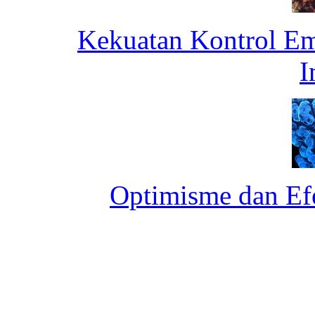
Kekuatan Kontrol Emo
I
Optimisme dan Ef