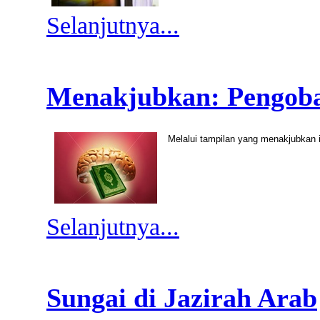
Selanjutnya...
Menakjubkan: Pengoba
Melalui tampilan yang menakjubkan
Selanjutnya...
Sungai di Jazirah Arab