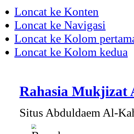
Loncat ke Konten
Loncat ke Navigasi
Loncat ke Kolom pertam
Loncat ke Kolom kedua
Rahasia Mukjizat
Situs Abduldaem Al-Ka