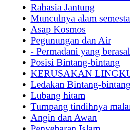
Rahasia Jantung
Munculnya alam semesta
Asap Kosmos
Pegunungan dan Air
- Permadani yang berasal
Posisi Bintang-bintang
KERUSAKAN LINGK
Ledakan Bintang-bintan
Lubang hitam
Tumpang tindihnya malam
Angin dan Awan
Penyebaran Islam