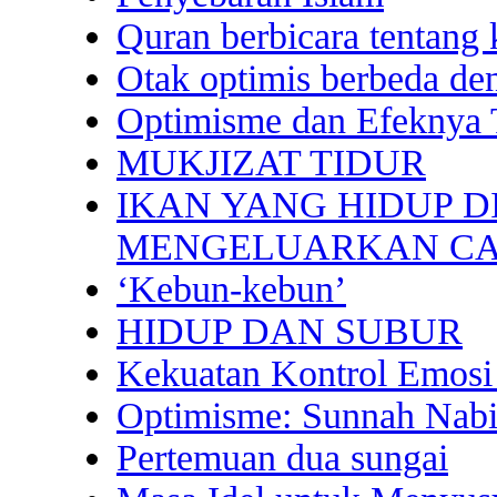
Quran berbicara tentang 
Otak optimis berbeda de
Optimisme dan Efeknya 
MUKJIZAT TIDUR
IKAN YANG HIDUP 
MENGELUARKAN C
‘Kebun-kebun’
HIDUP DAN SUBUR
Kekuatan Kontrol Emosi 
Optimisme: Sunnah Nabi
Pertemuan dua sungai