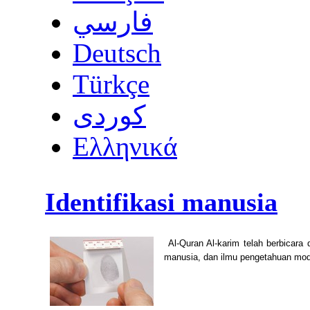
فارسي
Deutsch
Türkçe
كوردى
Ελληνικά
Identifikasi manusia
Al-Quran Al-karim telah berbicara 
manusia, dan ilmu pengetahuan mode