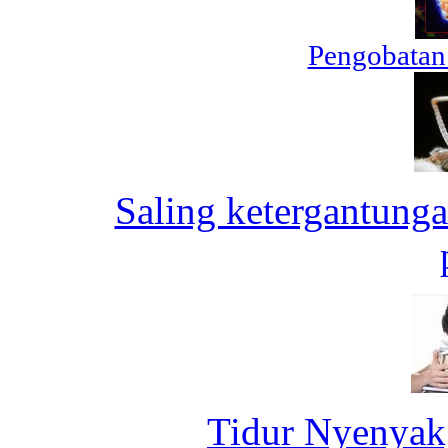
Pengobatan
Saling ketergantung
Tidur Nyenyak