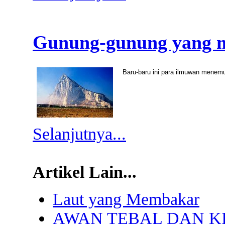
Gunung-gunung yang m
Baru-baru ini para ilmuwan menem
Selanjutnya...
Artikel Lain...
Laut yang Membakar
AWAN TEBAL DAN K