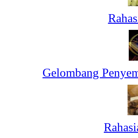
Rahas
Gelombang Penyemb
Rahasi