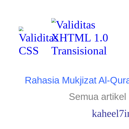
Rahasia Mukjizat Al-Qur
Semua artikel 
kaheel7