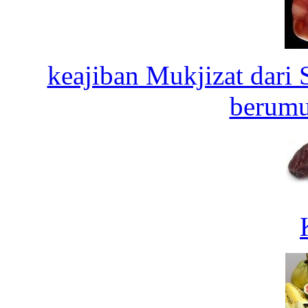
keajiban Mukjizat dari 
berumu