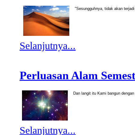
"Sesungguhnya, tidak akan terjad
Selanjutnya...
Perluasan Alam Semes
Dan langit itu Kami bangun denga
Selanjutnya...