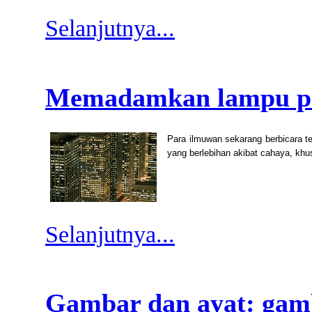
Selanjutnya...
Memadamkan lampu pa
Para ilmuwan sekarang berbicara te
yang berlebihan akibat cahaya, kh
Selanjutnya...
Gambar dan ayat: gamb