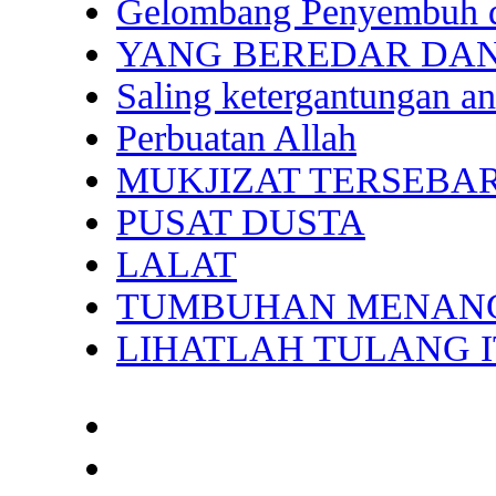
Gelombang Penyembuh d
YANG BEREDAR DA
Saling ketergantungan a
Perbuatan Allah
MUKJIZAT TERSEBA
PUSAT DUSTA
LALAT
TUMBUHAN MENAN
LIHATLAH TULANG 