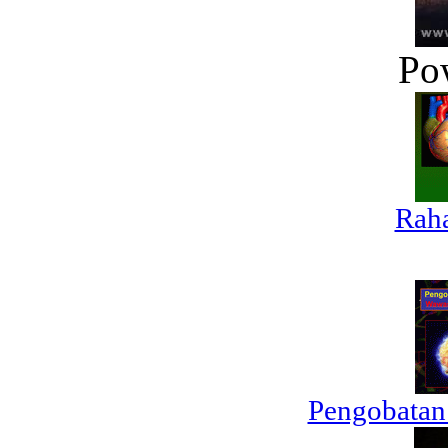
Po
Raha
Pengobatan