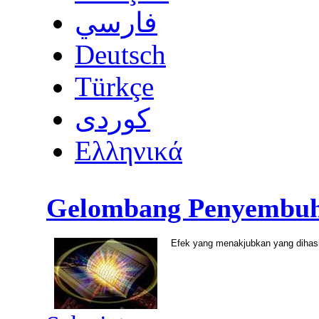
فارسي
Deutsch
Türkçe
كوردى
Ελληνικά
Gelombang Penyembuh 
Efek yang menakjubkan yang dihas