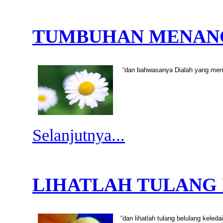
TUMBUHAN MENAN
“dan bahwasanya Dialah yang menj
Selanjutnya...
LIHATLAH TULANG 
“dan lihatlah tulang belulang kele