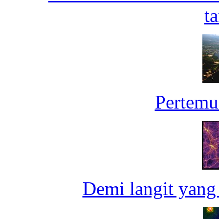
ta
Pertemu
Demi langit yang