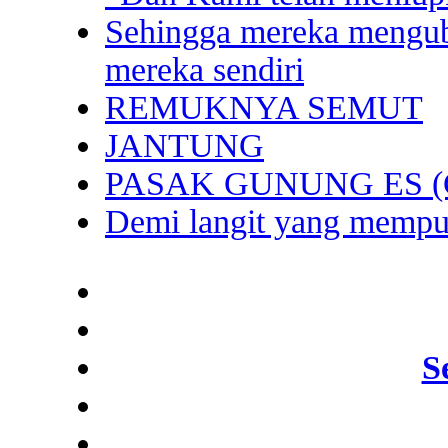
Sehingga mereka mengub
mereka sendiri
REMUKNYA SEMUT
JANTUNG
PASAK GUNUNG ES (
Demi langit yang mempun
S