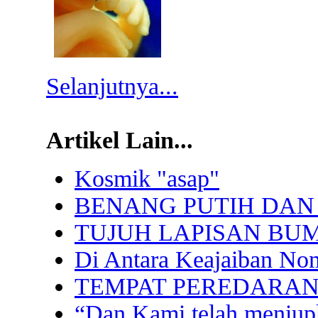
Selanjutnya...
Artikel Lain...
Kosmik "asap"
BENANG PUTIH DAN
TUJUH LAPISAN BUM
Di Antara Keajaiban No
TEMPAT PEREDARAN
“Dan Kami telah meniup