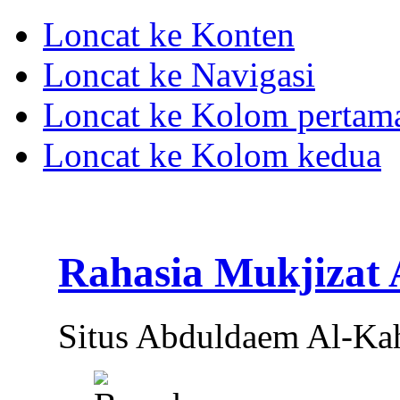
Loncat ke Konten
Loncat ke Navigasi
Loncat ke Kolom pertam
Loncat ke Kolom kedua
Rahasia Mukjizat
Situs Abduldaem Al-Ka