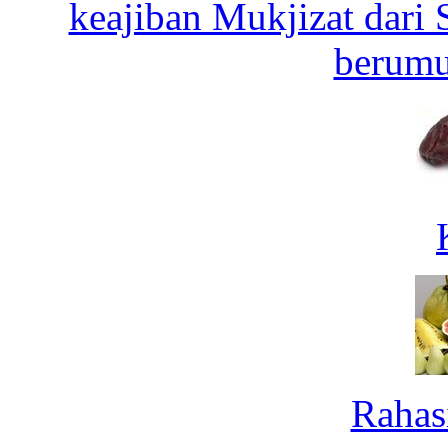
keajiban Mukjizat dari 
berumu
Rahas