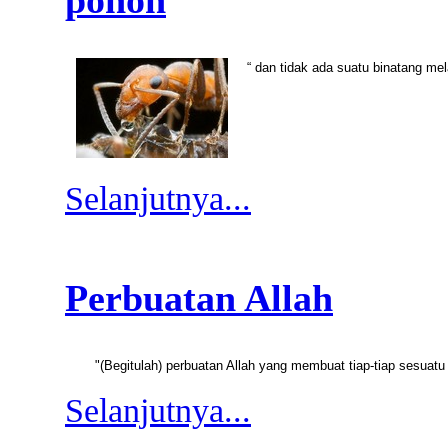
pohon
“ dan tidak ada suatu binatang me
Selanjutnya...
Perbuatan Allah
"(Begitulah) perbuatan Allah yang membuat tiap-tiap sesua
Selanjutnya...