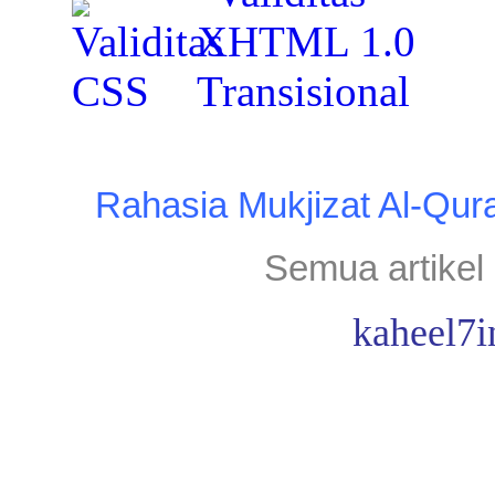
Rahasia Mukjizat Al-Qur
Semua artikel 
kaheel7