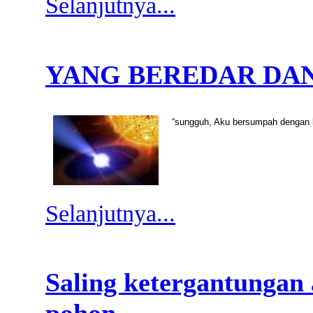
Selanjutnya...
YANG BEREDAR DA
“sungguh, Aku bersumpah dengan b
Selanjutnya...
Saling ketergantungan