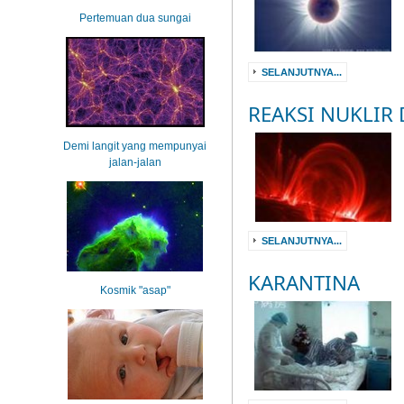
Pertemuan dua sungai
SELANJUTNYA...
REAKSI NUKLIR 
Demi langit yang mempunyai
jalan-jalan
SELANJUTNYA...
KARANTINA
Kosmik "asap"