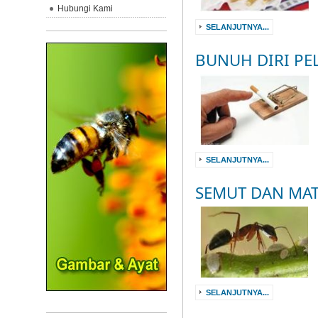
Hubungi Kami
SELANJUTNYA...
BUNUH DIRI PE
SELANJUTNYA...
SEMUT DAN MA
SELANJUTNYA...