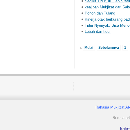
Sedikit Tidur, Itu Lebih Bai
keajiban Mukjizat dari Sa
Pohon dan Tulang
Kinerja otak berkurang pa
Tidur Nyenyak, Bisa Menc
Lebah dan tidur
«
Mulai
Sebelumnya
1
Rahasia Mukjizat Al
Semua arti
kahe