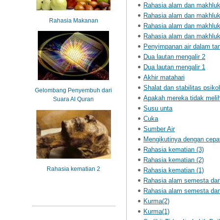
Rahasia alam dan makhluk
Rahasia alam dan makhluk
Rahasia Makanan
Rahasia alam dan makhluk
Rahasia alam dan makhluk
Penyimpanan air dalam ta
Dua lautan mengalir 2
Dua lautan mengalir 1
Akhir matahari
Shalat dan stabilitas psiko
Gelombang Penyembuh dari
Apakah mereka tidak melih
Suara Al Quran
Susu unta
Cuka
Sumber Air
Mengikutinya dengan cepa
Rahasia kematian (3)
Rahasia kematian (2)
Rahasia kematian 2
Rahasia kematian (1)
Rahasia alam semesta dan
Rahasia alam semesta dan
Kurma(2)
Kurma(1)