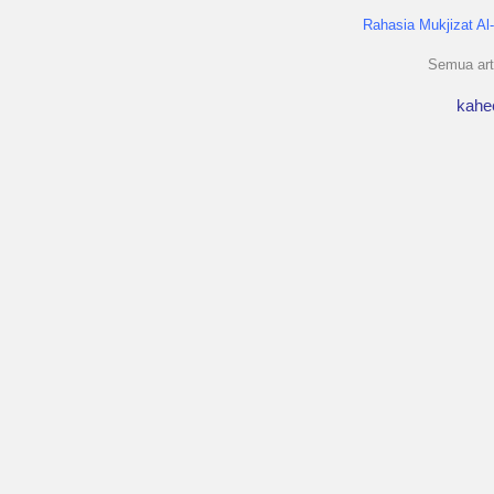
Rahasia Mukjizat Al
Semua arti
kahe