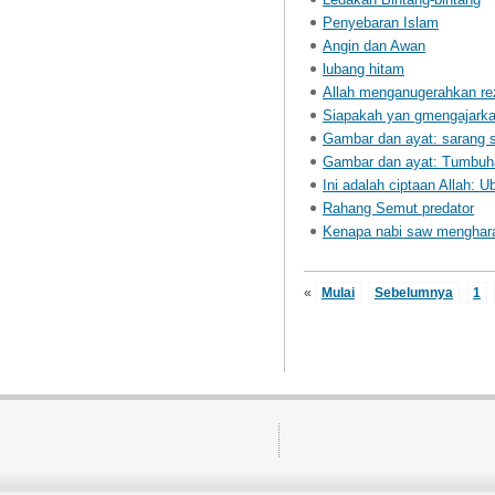
Penyebaran Islam
Angin dan Awan
lubang hitam
Allah menganugerahkan re
Siapakah yan gmengajarkan
Gambar dan ayat: sarang 
Gambar dan ayat: Tumbu
Ini adalah ciptaan Allah: U
Rahang Semut predator
Kenapa nabi saw menghar
«
Mulai
Sebelumnya
1