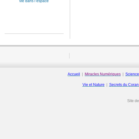
vie dans l’espace
Accueil
|
Miracles Numériques
|
Science
Vie et Nature
|
Secrets du Cora
Site d