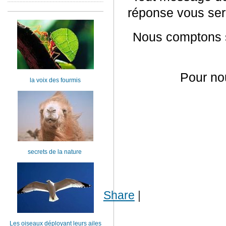
réponse vous ser
Nous comptons su
Pour no
la voix des fourmis
secrets de la nature
Share
|
Les oiseaux déployant leurs ailes