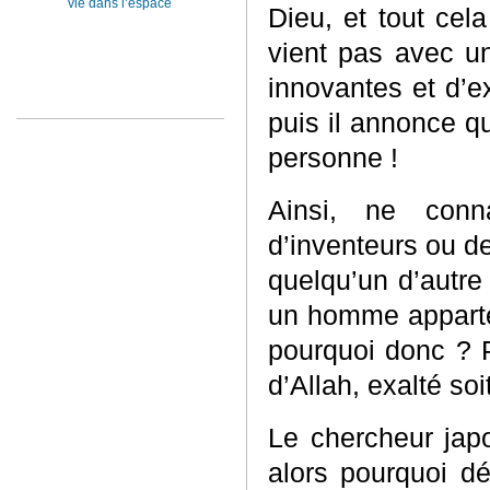
vie dans l’espace
Dieu, et tout cel
vient pas avec u
innovantes et d’ex
puis il annonce q
personne !
Ainsi, ne conna
d’inventeurs ou de
quelqu’un d’autre 
un homme apparten
pourquoi donc ? P
d’Allah, exalté soit
Le chercheur jap
alors pourquoi dé