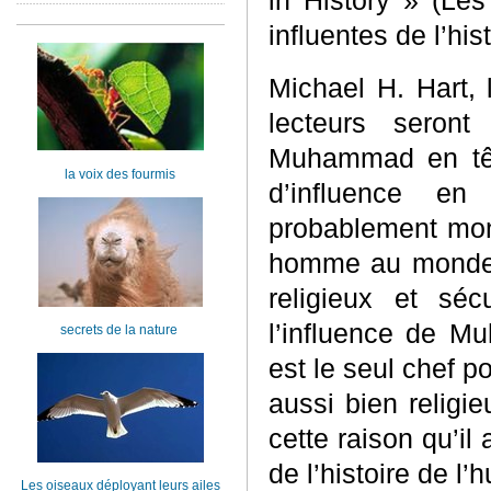
in History » (Le
influentes de l’hist
Michael H. Hart, 
lecteurs seron
Muhammad en têt
la voix des fourmis
d’influence en
probablement mo
homme au monde q
religieux et séc
l’influence de M
secrets de la nature
est le seul chef p
aussi bien religi
cette raison qu’il 
de l’histoire de l’
Les oiseaux déployant leurs ailes