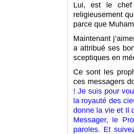
Lui, est le che
religieusement qu
parce que Muhammad
Maintenant j’aime
a attribué ses bo
sceptiques en méd
Ce sont les prop
ces messagers don
! Je suis pour vo
la royauté des cieu
donne la vie et I
Messager, le Prop
paroles. Et suive