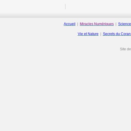
Accueil
|
Miracles Numériques
|
Science
Vie et Nature
|
Secrets du Cora
Site d