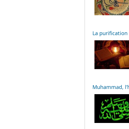
La purification 
Muhammad, l’ho