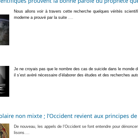
ientifiques prouvent la bonne parole du prophète que 
Nous allons voir à travers cette recherche quelques vérités scient
moderne a prouvé par la suite
….
Je ne croyais pas que le nombre des cas de suicide dans le monde d
il s’est avéré nécessaire d’élaborer des études et des recherches aut
laire non mixte ; l’Occident revient aux principes de 
De nouveau, les appels de l’Occident se font entendre pour dénoncer
lisons….