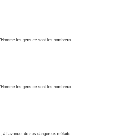
e l’Homme les gens ce sont les nombreux
….
e l’Homme les gens ce sont les nombreux
….
s, à l’avance, de ses dangereux méfaits.….