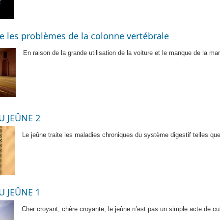
ne les problèmes de la colonne vertébrale
En raison de la grande utilisation de la voiture et le manque de la 
U JEÛNE 2
Le jeûne traite les maladies chroniques du système digestif telles q
U JEÛNE 1
Cher croyant, chère croyante, le jeûne n’est pas un simple acte de c