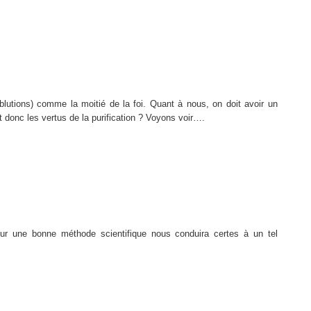
 ablutions) comme la moitié de la foi. Quant à nous, on doit avoir un
donc les vertus de la purification ? Voyons voir….
r une bonne méthode scientifique nous conduira certes à un tel