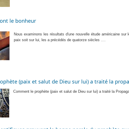
font le bonheur
Nous examinons les résultats d'une nouvelle étude américaine sur
paix soit sur lui, les a précédés de quatorze siècles ….
phète (paix et salut de Dieu sur lui) a traité la pro
Comment le prophète (paix et salut de Dieu sur lui) a traité
la Propaga