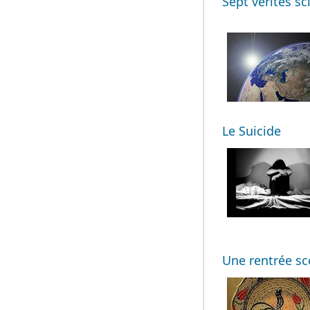
Sept vérités sc
Le Suicide
Une rentrée sco