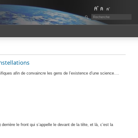
nstellations
ifiques afin de convaincre les gens de
l’existence d’une science
….
 derrière le front qui
s’appelle le devant de la tête, et là, c’est la