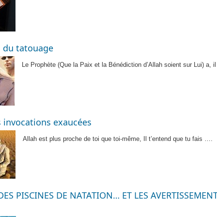
n du tatouage
Le Prophète (Que la Paix et la Bénédiction d’Allah soient sur Lui) a, i
s invocations exaucées
Allah est plus proche de toi que toi-même, Il t’entend que tu fais ….
DES PISCINES DE NATATION… ET LES AVERTISSEMEN