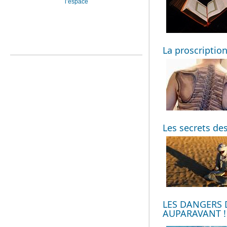
l’espace
La proscriptio
Les secrets de
LES DANGERS 
AUPARAVANT !