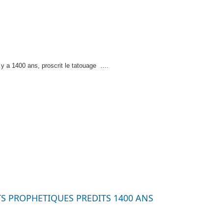
l y a 1400 ans, proscrit le tatouage
….
TS PROPHETIQUES PREDITS 1400 ANS