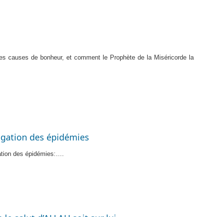
 les causes de bonheur, et comment le Prophète de
la Miséricorde
la
pagation des épidémies
tion
des épidémies:….