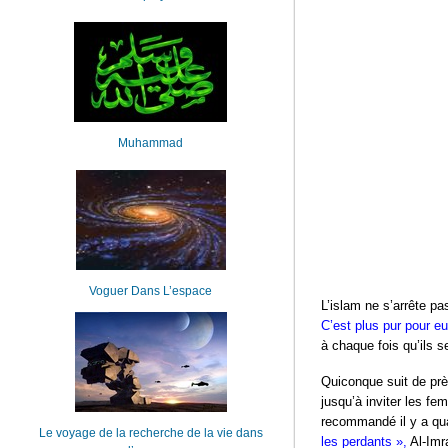
Muhammad
Voguer Dans L’espace
L’islam ne s’arrête pa
C’est plus pur pour eu
à chaque fois qu’ils se
Quiconque suit de prè
jusqu’à inviter les fe
recommandé il y a quat
Le voyage de la recherche de la vie dans
les perdants »,
Al-Imr