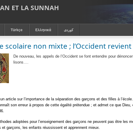
RAN ET LA SUNNAH
Türkçe
Ελληνικά
كوردى
 scolaire non mixte ; l’Occident revient 
De nouveau, les appels de l’Occident se font entendre pour dénoncer
lisons….
 un article sur l’importance de la séparation des garçons et des filles à l’éco
nnaît son erreur à propos de cette égalité prétendue ; et admet ce que Dieu, e
36.
thodes adoptées pour l’enseignement des garçons ne peuvent pas être les mê
es et garçons, les enfants réussissent et apprennent mieux.