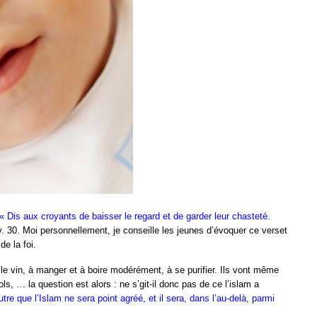
« Dis aux croyants de baisser le regard et de garder leur chasteté.
v. 30. Moi personnellement, je conseille les jeunes d’évoquer ce verset
de la foi.
le vin, à manger et à boire modérément, à se purifier. Ils vont même
s, … la question est alors : ne s’git-il donc pas de ce l’islam a
tre que l’Islam ne sera point agréé, et il sera, dans l’au-delà, parmi