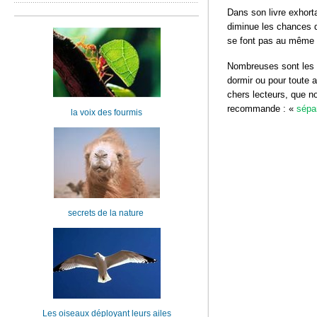
Dans son livre exhorta
diminue les chances de
se font pas au même 
Nombreuses sont les é
dormir ou pour toute a
chers lecteurs, que no
recommande : «
sépar
la voix des fourmis
secrets de la nature
Les oiseaux déployant leurs ailes