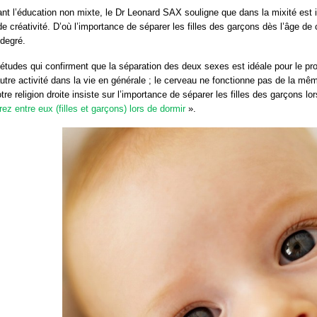
nt l’éducation non mixte, le Dr Leonard SAX souligne que dans la mixité est inu
 créativité. D’où l’importance de séparer les filles des garçons dès l’âge de
degré.
tudes qui confirment que la séparation des deux sexes est idéale pour le pr
utre activité dans la vie en générale ; le cerveau ne fonctionne pas de la même
tre religion droite insiste sur l’importance de séparer les filles des garçons lor
ez entre eux (filles et garçons) lors de dormir
».