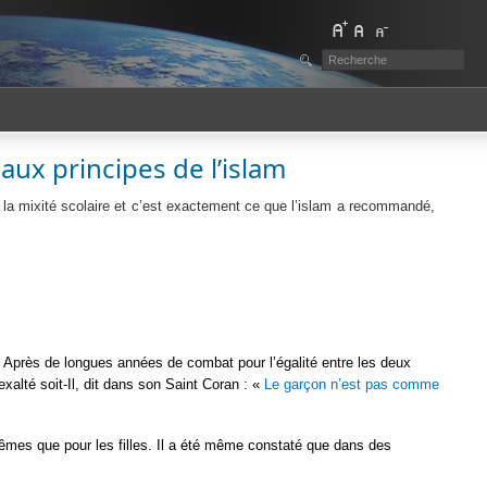
aux principes de l’islam
 la mixité scolaire et c’est exactement ce que l’islam a recommandé,
le. Après de longues années de combat pour l’égalité entre les deux
xalté soit-Il, dit dans son Saint Coran : «
Le garçon n’est pas comme
mes que pour les filles. Il a été même constaté que dans des