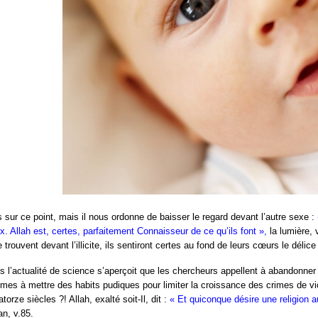
s sur ce point, mais il nous ordonne de baisser le regard devant l’autre sexe :
x. Allah est, certes, parfaitement Connaisseur de ce qu’ils font »,
la lumière, 
 trouvent devant l’illicite, ils sentiront certes au fond de leurs cœurs le délice 
s l’actualité de science s’aperçoit que les chercheurs appellent à abandonner 
mmes à mettre des habits pudiques pour limiter la croissance des crimes de viol
orze siècles ?! Allah, exalté soit-Il, dit :
« Et quiconque désire une religion au
an, v.85.