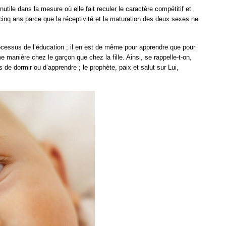
tile dans la mesure où elle fait reculer le caractère compétitif et
 cinq ans parce que la réceptivité et la maturation des deux sexes ne
ocessus de l’éducation ; il en est de même pour apprendre que pour
 manière chez le garçon que chez la fille. Ainsi, se rappelle-t-on,
s de dormir ou d’apprendre ; le prophète, paix et salut sur Lui,