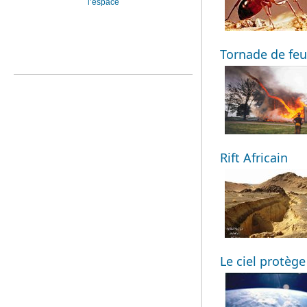
l’espace
Tornade de feu
Rift Africain
Le ciel protège