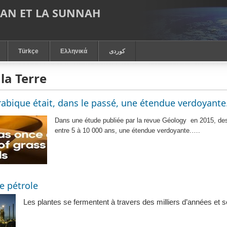
RAN ET LA SUNNAH
Türkçe
Ελληνικά
كوردى
la Terre
rabique était, dans le passé, une étendue verdoyante
Dans une étude publiée par la revue Géology
en 2015, des
entre 5 à 10 000 ans, une étendue verdoyante.….
e pétrole
Les plantes se fermentent à travers des milliers d’années et s