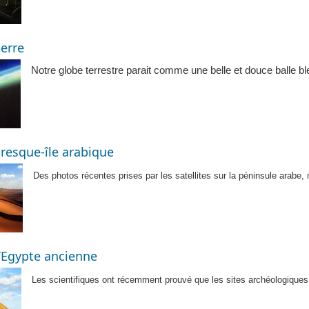
terre
Notre globe terrestre parait comme une belle et douce balle b
presque-île arabique
Des photos récentes prises par les satellites sur la péninsule arabe,
l’Egypte ancienne
Les scientifiques ont récemment prouvé que les sites archéologiques 