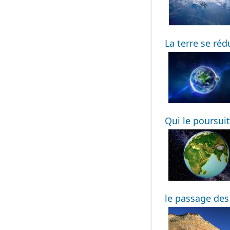
La terre se réd
Qui le poursuit
le passage de