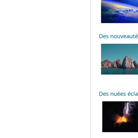
Des nouveauté
Des nuées éclat