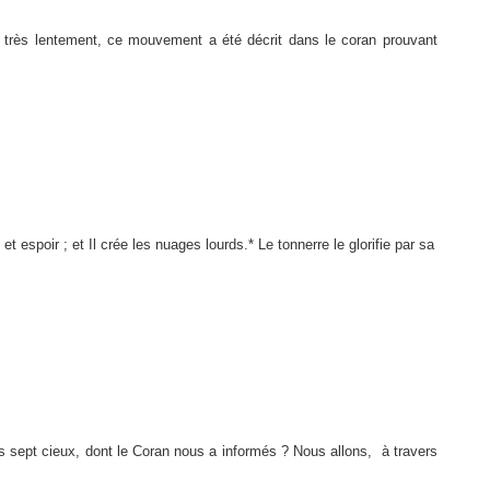
 très lentement, ce mouvement a été décrit dans le coran prouvant
te et espoir ; et Il crée les nuages lourds.* Le tonnerre le glorifie par sa
 sept cieux, dont le Coran nous a informés ? Nous allons,
à travers