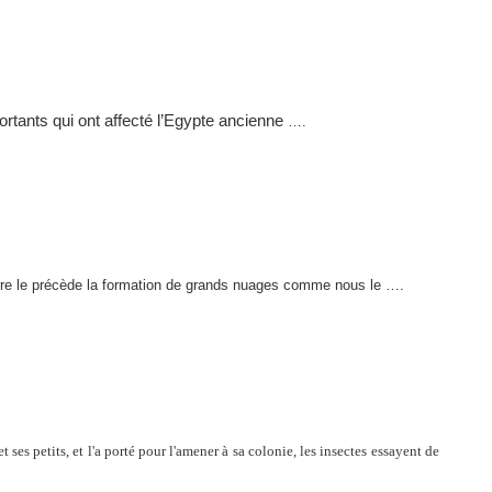
rtants qui ont affecté l’Egypte ancienne
….
terre le précède la formation de grands nuages comme nous le ….
et ses petits, et l'a porté pour l'amener à sa colonie, les insectes essayent de