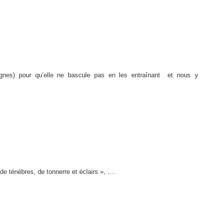
es) pour qu’elle ne bascule pas en les entraînant
et nous y
 ténèbres, de tonnerre et éclairs », ….