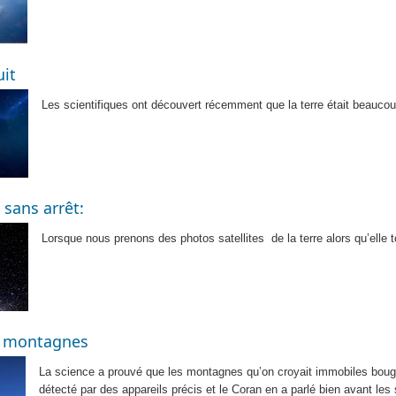
uit
Les scientifiques ont découvert récemment que la terre était beauco
 sans arrêt:
Lorsque nous prenons des photos satellites
de la terre alors qu’ell
s montagnes
La science a prouvé que les montagnes qu’on croyait immobiles bou
détecté par des appareils précis et le Coran en a parlé bien avant le