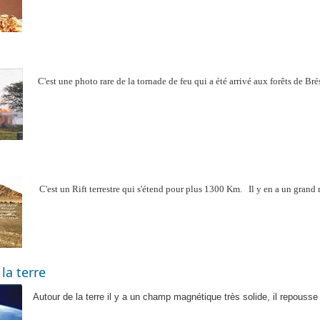
C'est une photo rare de la tornade de feu qui a été arrivé aux forêts de Brés
C'est un Rift terrestre qui s'étend pour plus 1300 Km.
Il y en a un grand 
 la terre
Autour de la terre il y a un champ magnétique très solide, il repouss