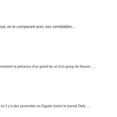
leue, en le comparant avec ses semblables...
 montrent la présence d’un grand lac et d’un group de fleuves ….
où il y’a des pyramides en Egypte (selon le journal Daily ….