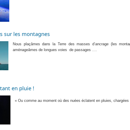
s sur les montagnes
Nous plaçâmes dans la Terre des masses d’ancrage (les montagn
aménageâmes de longues voies
de passages ….
ant en pluie !
« Ou comme au moment où des nuées éclatent en pluies, chargées de