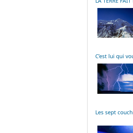
LA TERRE FAI
C’est lui qui vou
Les sept couch