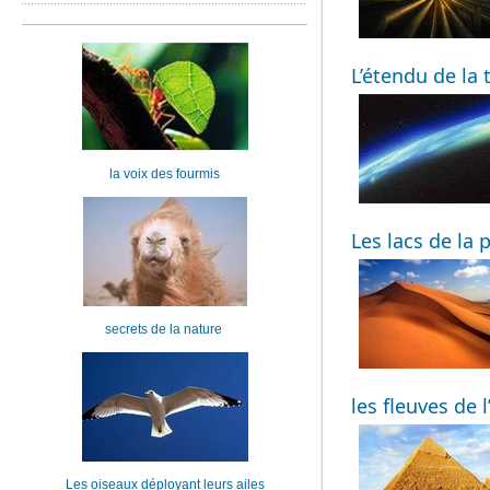
L’étendu de la 
la voix des fourmis
Les lacs de la 
secrets de la nature
les fleuves de 
Les oiseaux déployant leurs ailes