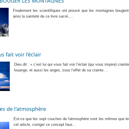
T BOUGER LES MONTAGNES
Finalement les scientifiques ont prouvé que les montagnes bougent
ainsi la sainteté de ce livre sacré.….
s fait voir l’éclair
Dieu dit : « c’est lui qui vous fait voir l’éclair (qui vous inspire) crain
louange, et aussi les anges, sous l’effet de sa crainte….
es de l'atmosphère
Est-ce que les sept couches de l'atmosphère sont les mêmes que les
cet article, corriger ce concept faux…