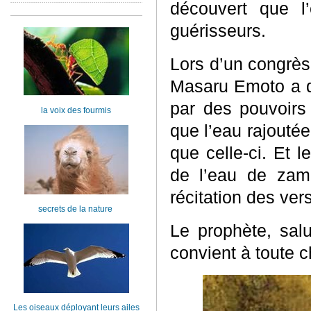
découvert que l’
guérisseurs.
Lors d’un congrès
Masaru Emoto a d
par des pouvoirs
la voix des fourmis
que l’eau rajouté
que celle-ci. Et l
de l’eau de zam
récitation des ver
secrets de la nature
Le prophète, salu
convient à toute c
Les oiseaux déployant leurs ailes