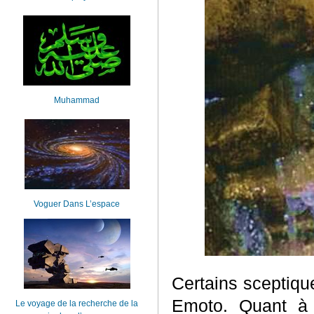
Muhammad
Voguer Dans L’espace
Certains sceptiqu
Emoto. Quant à
Le voyage de la recherche de la