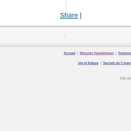
Share
|
Accueil
|
Miracles Numériques
|
Science
Vie et Nature
|
Secrets du Cora
Site d