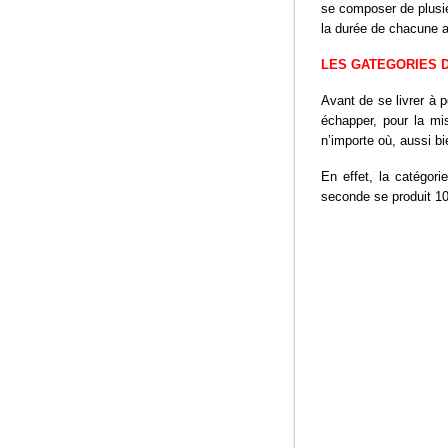
se composer de plusi
la durée de chacune a
LES GATEGORIES D
Avant de se livrer à p
échapper, pour la mi
n’importe où, aussi bie
En effet, la catégori
seconde se produit 10