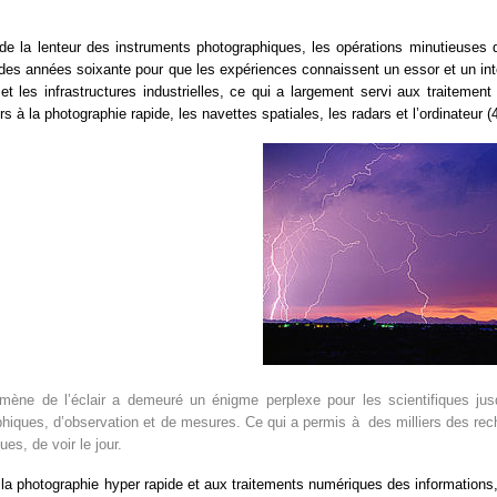
e la lenteur des instruments photographiques, les opérations minutieuses q
des années soixante pour que les expériences connaissent un essor et un intér
 et les infrastructures industrielles, ce qui a largement servi aux traitement
rs à la photographie rapide, les navettes spatiales, les radars et l’ordinateur (4
mène de l’éclair a demeuré un énigme perplexe pour les scientifiques j
iques, d’observation et de mesures. Ce qui a permis à des milliers des recherch
es, de voir le jour.
 la photographie hyper rapide et aux traitements numériques des informations, 