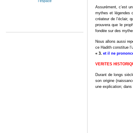
l’espace
Assurément, c’est un 
mythes et légendes q
créateur de l’éclair, 
prouvera que le proph
fondée sur des mythe
Nous allons aussi rep
ce Hadith constitue l’
« 3.
et il ne prononce
VERITES HISTORIQ
Durant de longs siècl
son origine (naissanc
une explication; dan