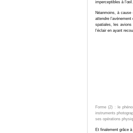
imperceptibles à l’œil.
Néanmoins, à cause d
attendre l’avènement 
spatiales, les avions
l’éclair en ayant recou
Forme (2) : le phéno
instruments photograph
ses opérations physiqu
Et finalement grâce à