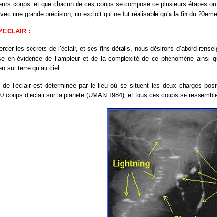
eurs coups, et que chacun de ces coups se compose de plusieurs étapes ou 
vec une grande précision; un exploit qui ne fut réalisable qu’à la fin du 20em
’ECLAIR :
ercer les secrets de l’éclair, et ses fins détails, nous désirons d’abord rensei
se en évidence de l’ampleur et de la complexité de ce phénomène ainsi que 
n sur terre qu’au ciel.
e de l’éclair est déterminée par le lieu où se situent les deux charges posi
0 coups d’éclair sur la planète (UMAN 1984), et tous ces coups se ressemblen