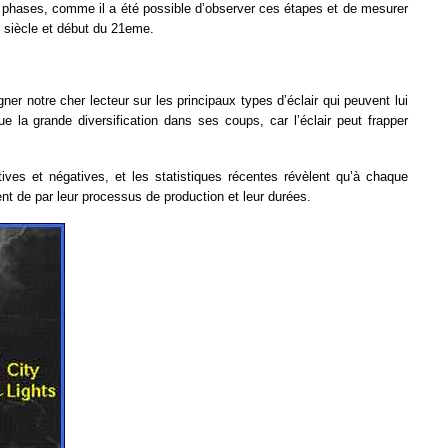
phases, comme il a été possible d’observer ces étapes et de mesurer
e siècle et début du 21eme.
gner notre cher lecteur sur les principaux types d’éclair qui peuvent lui
la grande diversification dans ses coups, car l’éclair peut frapper
tives et négatives, et les statistiques récentes révèlent qu’à chaque
t de par leur processus de production et leur durées.