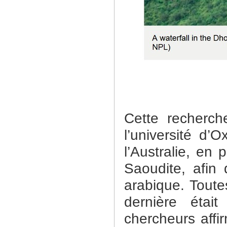
Cette recherch
l’université d
l’Australie, en
Saoudite, afin 
arabique. Toute
dernière étai
chercheurs affi