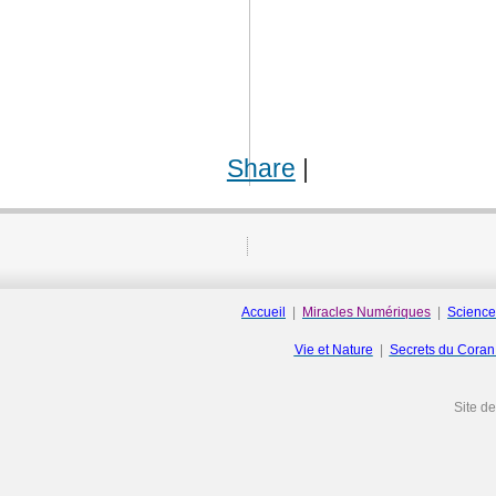
Share
|
Accueil
|
Miracles Numériques
|
Science
Vie et Nature
|
Secrets du Cora
Site d