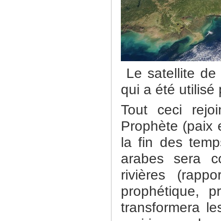
Le satellite d
qui a été utilis
Tout ceci rejo
Prophète (paix e
la fin des temp
arabes sera co
rivières (rap
prophétique, p
transformera le