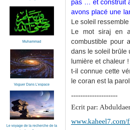
pas … et construit 
avons placé une lam
Le soleil ressembl
Le mot siraj en a
combustible pour 
Muhammad
dans le soleil brûl
lumière et chaleur 
t-il connue cette v
le coran est la parol
Voguer Dans L’espace
--------------------
Ecrit par: Abdulda
www.kaheel7.com/f
Le voyage de la recherche de la