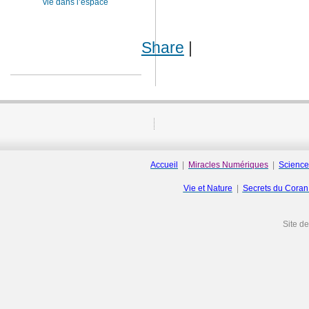
vie dans l’espace
Share
|
Accueil
|
Miracles Numériques
|
Science
Vie et Nature
|
Secrets du Cora
Site d