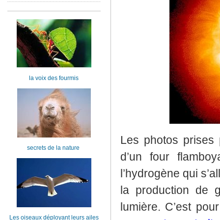
la voix des fourmis
Les photos prises 
secrets de la nature
d’un four flamboy
l’hydrogène qui s’a
la production de 
lumière. C’est pour
Les oiseaux déployant leurs ailes