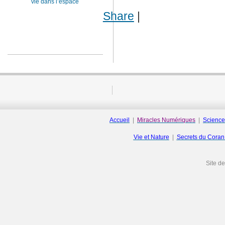
vie dans l’espace
Share
|
Accueil
|
Miracles Numériques
|
Science
Vie et Nature
|
Secrets du Cora
Site d