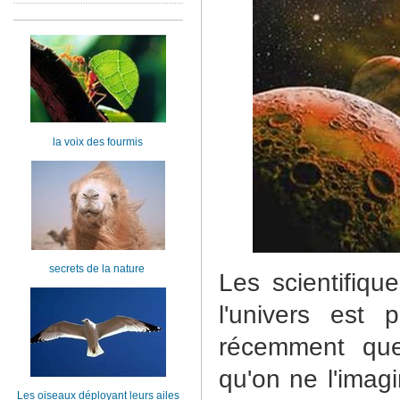
la voix des fourmis
secrets de la nature
Les scientifiqu
l'univers est 
récemment que
qu'on ne l'imag
Les oiseaux déployant leurs ailes