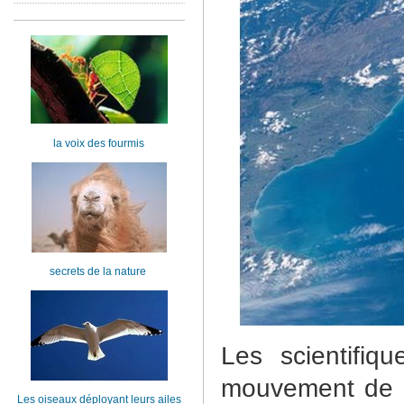
la voix des fourmis
secrets de la nature
Les scientifiq
mouvement de l
Les oiseaux déployant leurs ailes