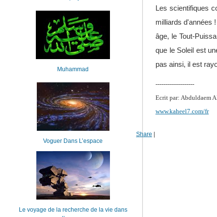
Les scientifiques c
milliards d'années 
âge, le Tout-Puissa
que le Soleil est un
pas ainsi, il est ray
Muhammad
--------------------
Ecrit par: Abduldaem A
www.kaheel7.com/fr
Share
|
Voguer Dans L’espace
Le voyage de la recherche de la vie dans