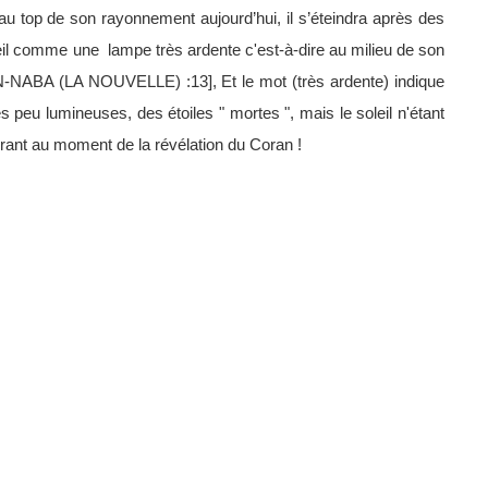
au top de son rayonnement aujourd’hui, il s’éteindra après des
leil comme une
lampe très ardente c'est-à-dire au milieu de son
) [AN-NABA (LA NOUVELLE) :13], Et le mot (très ardente) indique
les peu lumineuses, des étoiles " mortes ", mais le soleil n'étant
urant au moment de la révélation du Coran !