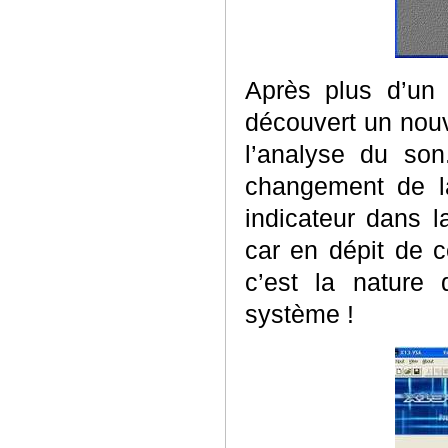
Après plus d’un s
découvert un nouv
l’analyse du son
changement de l
indicateur dans l
car en dépit de c
c’est la nature
système !