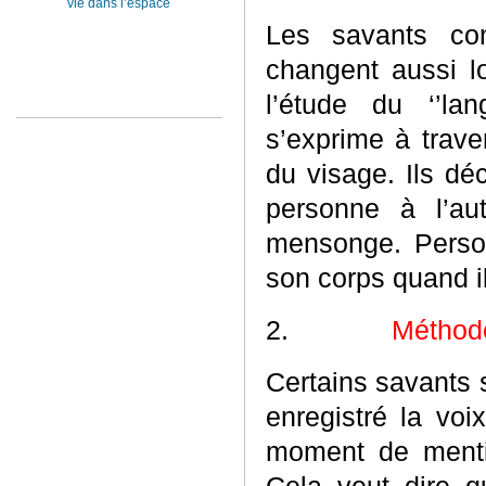
vie dans l’espace
Les savants co
changent aussi l
l’étude du ‘’la
s’exprime à trav
du visage. Ils dé
personne à l’au
mensonge. Perso
son corps quand i
2.
Méthode
Certains savants 
enregistré la voi
moment de mentir