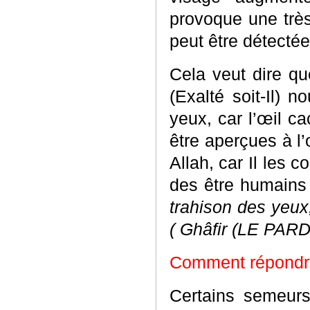
provoque une très
peut être détecté
Cela veut dire que
(Exalté soit-Il) 
yeux, car l’œil c
être aperçues à l
Allah, car Il les 
des être humains !
trahison des yeux
( Ghâfir (LE PAR
Comment répondre 
Certains semeurs