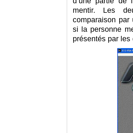
d’une partie de 
mentir. Les de
comparaison par 
si la personne m
présentés par les 