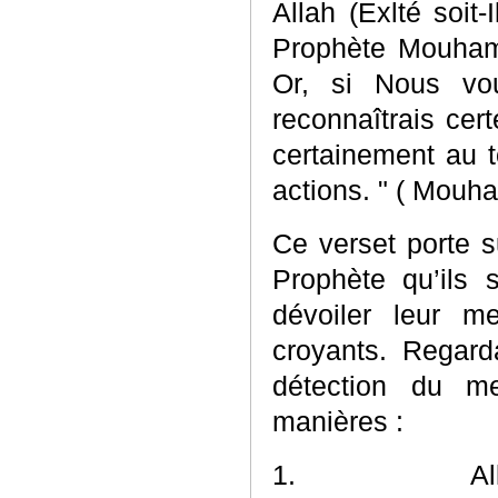
Allah (Exlté soit
Prophète Mouhamm
Or, si Nous vou
reconnaîtrais cert
certainement au t
actions. " ( Mouha
Ce verset porte s
Prophète qu’ils 
dévoiler leur m
croyants. Regard
détection du m
manières :
1.
Al