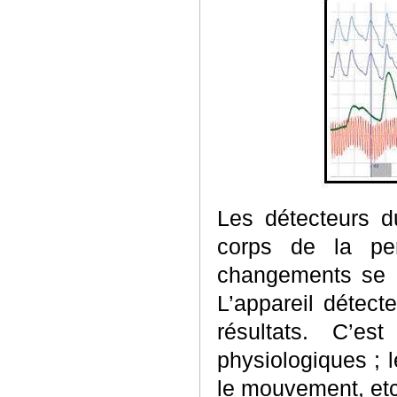
Les détecteurs 
corps de la p
changements se re
L’appareil détect
résultats. C’es
physiologiques ; l
le mouvement, etc.