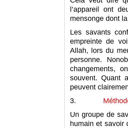
Cela veut dire q
l’appareil ont de
mensonge dont la 
Les savants con
empreinte de voi
Allah, lors du men
personne. Nonob
changements, on
souvent. Quant a
peuvent claireme
3.
Méthod
Un groupe de sava
humain et savoir