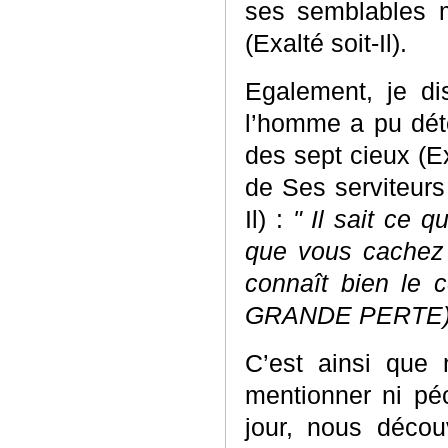
ses semblables ma
(Exalté soit-Il).
Egalement, je d
l’homme a pu déte
des sept cieux (Ex
de Ses serviteurs
Il) :
" Il sait ce q
que vous cachez 
connaît bien le 
GRANDE PERTE) :
C’est ainsi que
mentionner ni pé
jour, nous décou