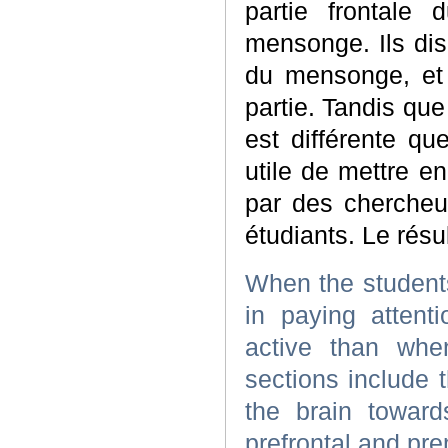
partie frontale
mensonge. Ils dis
du mensonge, et 
partie. Tandis que
est différente qu
utile de mettre en
par des chercheur
étudiants.
Le résu
When the studen
in paying attent
active than whe
sections include 
the brain towar
prefrontal and pre