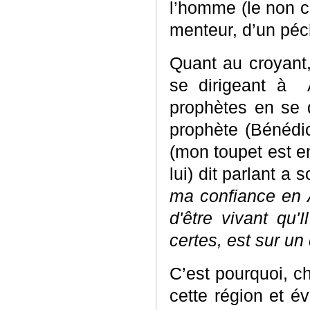
l’homme (le non c
menteur, d’un péc
Quant au croyant,
se dirigeant à A
prophètes en se d
prophète (Bénédict
(mon toupet est e
lui) dit parlant a s
ma confiance en A
d'être vivant qu'
certes, est sur un 
C’est pourquoi, ch
cette région et é