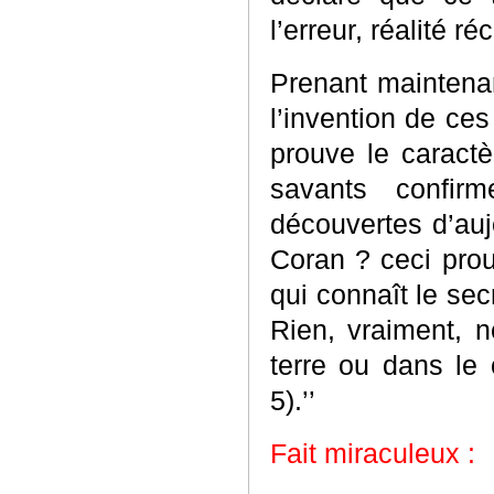
l’erreur, réalité 
Prenant maintenan
l’invention de ces
prouve le caract
savants confir
découvertes d’auj
Coran ? ceci prou
qui connaît le secr
Rien, vraiment, n
terre ou dans le 
5).’’
Fait miraculeux :