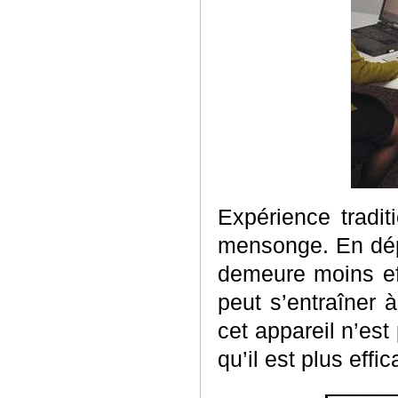
Expérience tradit
mensonge. En dépi
demeure moins ef
peut s’entraîner 
cet appareil n’est
qu’il est plus eff