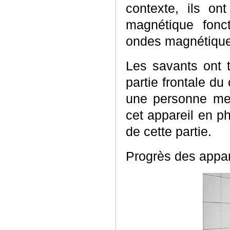
contexte, ils ont
magnétique fonct
ondes magnétiques
Les savants ont t
partie frontale d
une personne men
cet appareil en p
de cette partie.
Progrès des appar