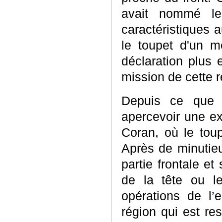
avait nommé le
caractéristiques 
le toupet d'un me
déclaration plus 
mission de cette r
Depuis ce que l
apercevoir une ex
Coran, où le toup
Après de minutieu
partie frontale e
de la tête ou le
opérations de l’
région qui est re