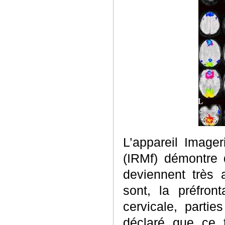
L’appareil Image
(IRMf) démontre 
deviennent très
sont, la préfront
cervicale, parti
déclaré que ce 