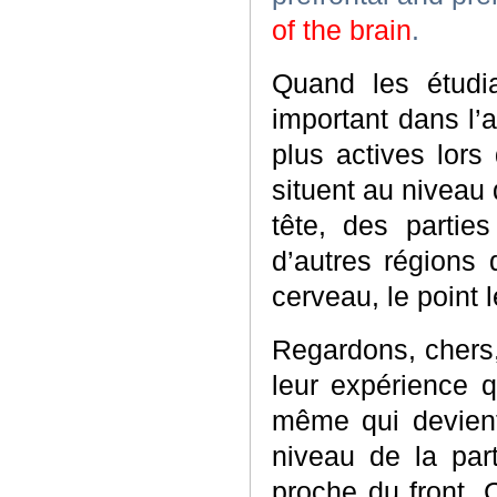
of the brain
.
Quand les étudi
important dans l’a
plus actives lor
situent au niveau 
tête, des partie
d’autres régions 
cerveau, le point l
Regardons, chers,
leur expérience q
même qui devient
niveau de la part
proche du front. 