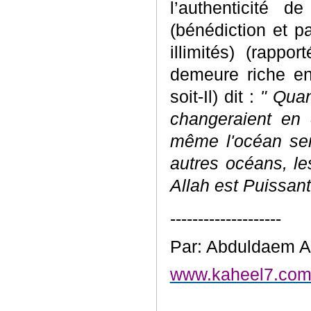
l’authenticité 
(bénédiction et pa
illimités) (rappo
demeure riche en 
soit-Il) dit :
" Quan
changeraient en 
même l'océan ser
autres océans, le
Allah est Puissant
--------------------
Par: Abduldaem A
www.kaheel7.com/