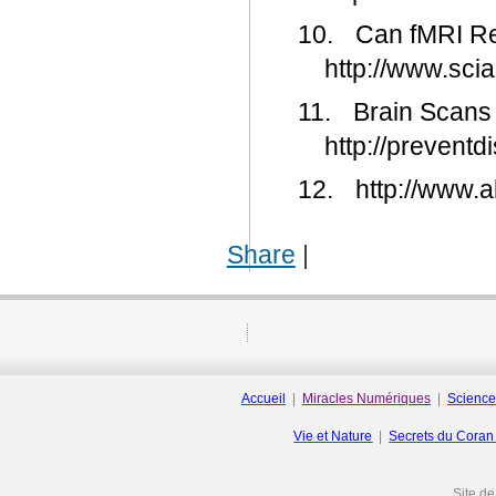
10.
Can fMRI Rea
http://www.sci
11.
Brain Scans
http://prevent
12.
http://www.a
Share
|
Accueil
|
Miracles Numériques
|
Science
Vie et Nature
|
Secrets du Cora
Site d