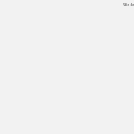
Site d