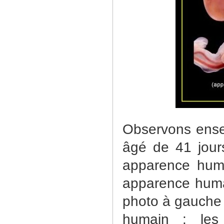
Observons ense
âgé de 41 jour
apparence hum
apparence huma
photo à gauche 
humain : les 