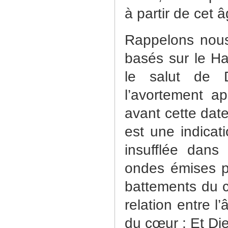
à partir de cet â
Rappelons nous
basés sur le Ha
le salut de D
l’avortement a
avant cette date 
est une indicat
insufflée dans
ondes émises p
battements du c
relation entre 
du cœur ; Et Die