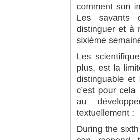
comment son im
Les savants 
distinguer et à 
sixième semaine 
Les scientifiqu
plus, est la lim
distinguable et
c’est pour cela 
au développe
textuellement :
During the sixth