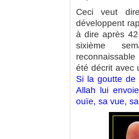
Ceci veut dir
développent rap
à dire après 42 
sixième sem
reconnaissable
été décrit avec
Si la goutte d
Allah lui envo
ouïe, sa vue, sa