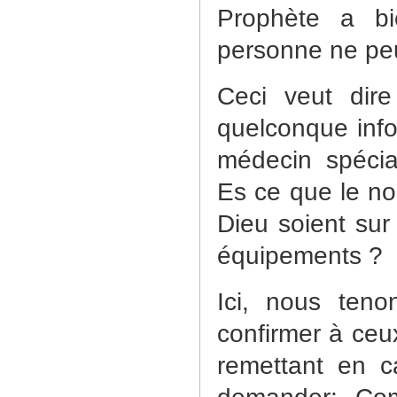
Prophète a bi
personne ne peu
Ceci veut dir
quelconque infor
médecin spécial
Es ce que le no
Dieu soient sur
équipements ?
Ici, nous ten
confirmer à ceu
remettant en c