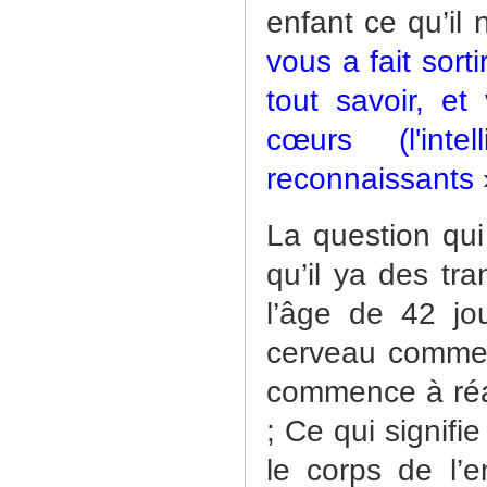
enfant ce qu’il 
vous a fait sor
tout savoir, et
cœurs (l'int
reconnaissants
La question qui 
qu’il ya des tr
l’âge de 42 jo
cerveau commen
commence à réag
; Ce qui signif
le corps de l’e