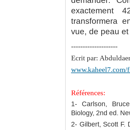
demander: Com
exactement 4
transformera e
vue, de peau et
--------------------
Ecrit par: Abdulda
www.kaheel7.com/f
Références:
1- Carlson, Bru
Biology, 2nd ed. Ne
2- Gilbert, Scott F