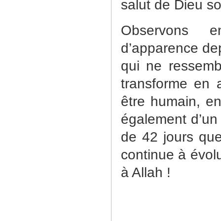
salut de Dieu so
Observons
e
d’apparence depu
qui ne ressemb
transforme en a
être humain, en
également d’un ê
de 42 jours que
continue à évolu
à Allah !