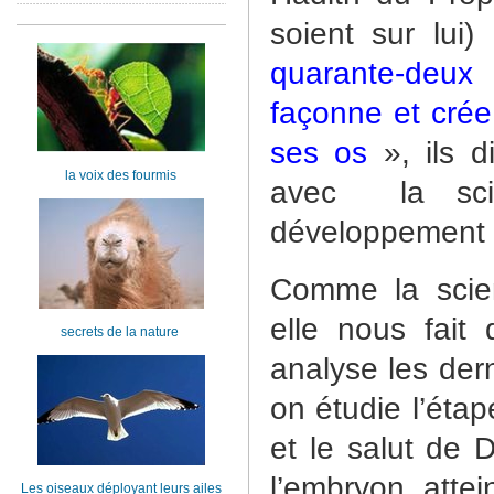
soient sur lui
quarante-deux
façonne et crée
ses os
», ils 
la voix des fourmis
avec
la sc
développement 
Comme la scie
elle nous fait 
secrets de la nature
analyse les der
on étudie l’éta
et le salut de D
l’embryon atte
Les oiseaux déployant leurs ailes