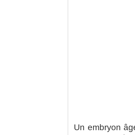
Un embryon âgé