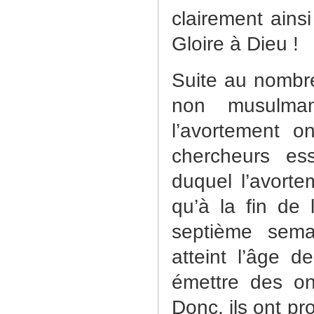
clairement ainsi
Gloire à Dieu !
Suite au nombre
non musulman
l’avortement o
chercheurs es
duquel l’avorte
qu’à la fin de
septième sema
atteint l’âge 
émettre des o
Donc, ils ont p