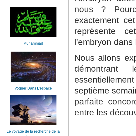
nous ? Pourq
exactement cet
représente c
l’embryon dans 
Muhammad
Nous allons ex
démontrant 
essentielleme
septième semain
Voguer Dans L’espace
parfaite conco
entre les décou
Le voyage de la recherche de la