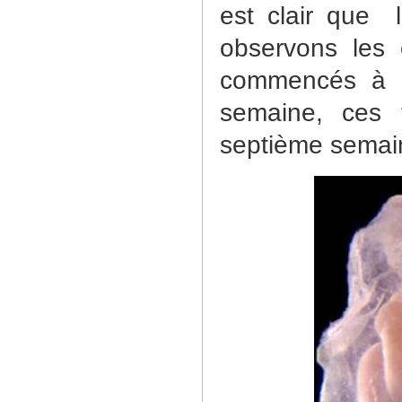
est clair que
observons les 
commencés à s
semaine, ces t
septième semai