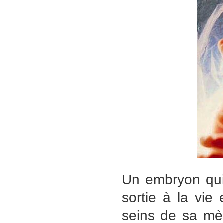
Un embryon qui 
sortie à la vie
seins de sa mèr