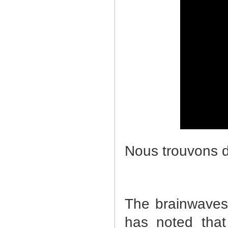
Nous trouvons da
The brainwaves 
has noted that