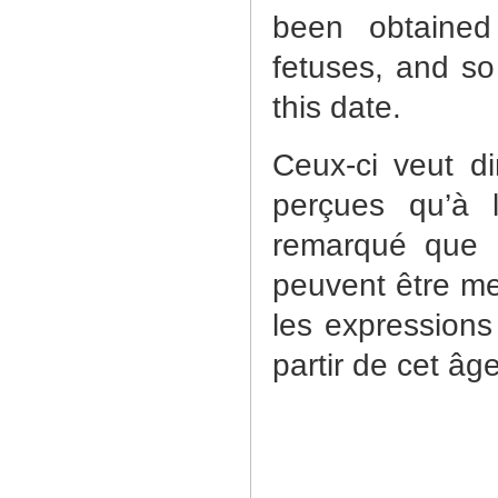
been obtained 
fetuses, and so
this date.
Ceux-ci veut d
perçues qu’à 
remarqué que 
peuvent être me
les expressions
partir de cet âge