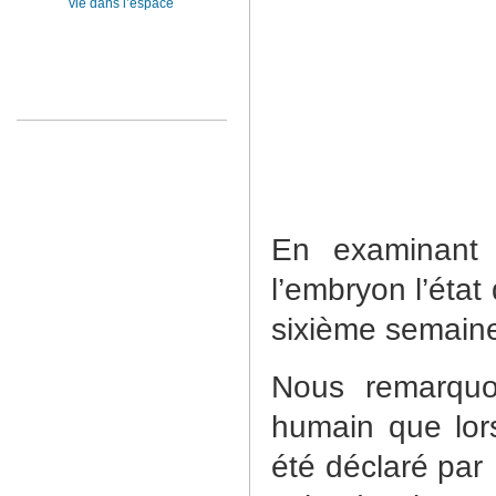
vie dans l’espace
En examinant
l’embryon l’état
sixième semaine 
Nous remarquo
humain que lors
été déclaré par