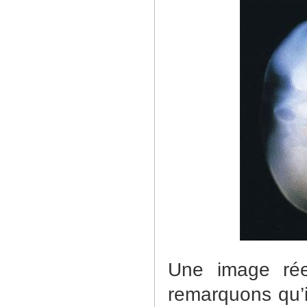
Une image rée
remarquons qu’i