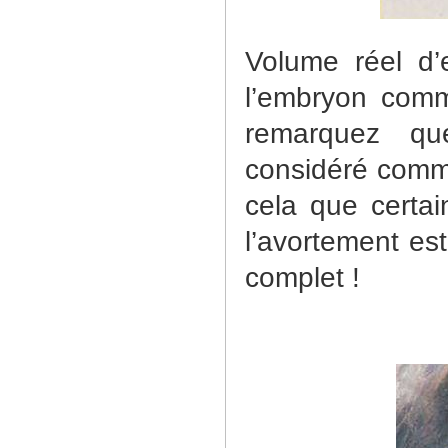
Volume réel d
l’embryon com
remarquez
qu
considéré comme
cela que certai
l’avortement est 
complet !