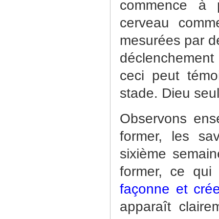
commence à p
cerveau comme
mesurées par de
déclenchement d
ceci peut témo
stade. Dieu seul 
Observons ens
former, les sa
sixième semain
former, ce qui
façonne et cré
apparaît clair