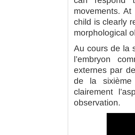
can respond to
movements. At 
child is clearl
morphological o
Au cours de la 
l’embryon com
externes par 
de la sixième 
clairement l’a
observation.