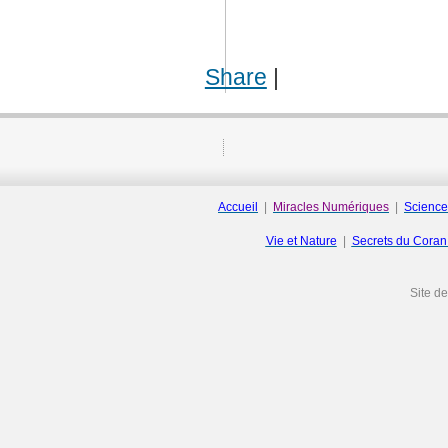
Share
|
Accueil
|
Miracles Numériques
|
Science
Vie et Nature
|
Secrets du Cora
Site d