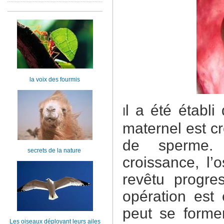
la voix des fourmis
l a été établi
I
maternel est cr
de sperme.
secrets de la nature
croissance, l
revêtu progre
opération est
peut se forme
Les oiseaux déployant leurs ailes