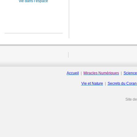
vie dans l’espace
Accueil
|
Miracles Numériques
|
Science
Vie et Nature
|
Secrets du Cora
Site d