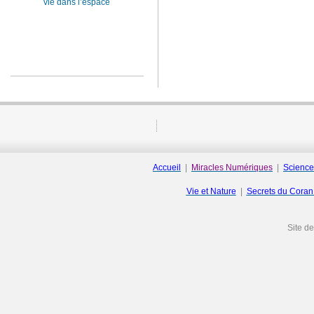
vie dans l’espace
Accueil
|
Miracles Numériques
|
Science
Vie et Nature
|
Secrets du Cora
Site d