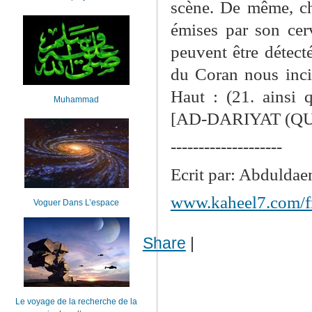
scène. De même, c
émises par son cerv
peuvent être détect
du Coran nous inci
Haut : (21. ainsi
Muhammad
[AD-DARIYAT (QUI
--------------------
Ecrit par: Abdulda
www.kaheel7.com/f
Voguer Dans L’espace
Share
|
Le voyage de la recherche de la