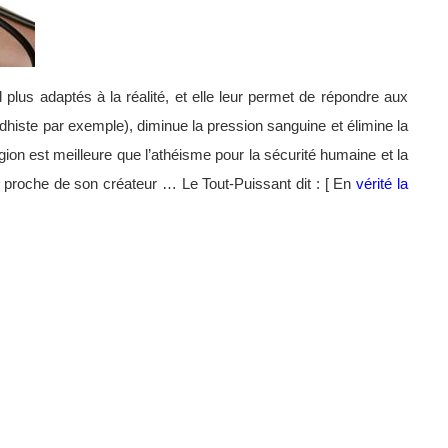
d plus adaptés à la réalité, et elle leur permet de répondre aux
ddhiste par exemple), diminue la pression sanguine et élimine la
gion est meilleure que l’athéisme pour la sécurité humaine et la
tre proche de son créateur … Le Tout-Puissant dit : [ En
vérité la