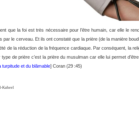
nt que la foi est très nécessaire pour l’être humain, car elle le ren
 par le cerveau. Et ils ont constaté que la prière (de la manière bou
iété de la réduction de la fréquence cardiaque. Par conséquent, la reli
ur type de prière c’est la prière du musulman car elle lui permet d’ê
a turpitude et du blâmable
] Coran (29 :45)
l-Kaheel