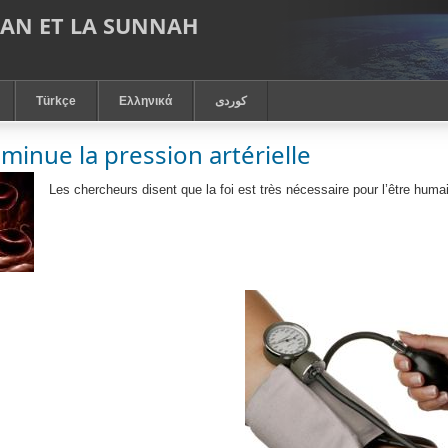
RAN ET LA SUNNAH
Türkçe
Ελληνικά
كوردى
iminue la pression artérielle
Les chercheurs disent que la foi est très nécessaire pour l’être humai