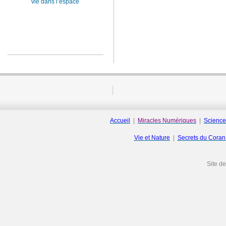
vie dans l’espace
Accueil
|
Miracles Numériques
|
Science
Vie et Nature
|
Secrets du Cora
Site d