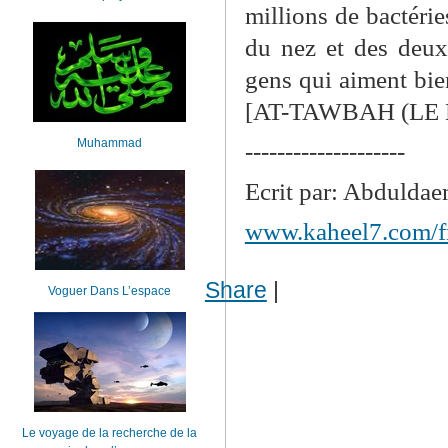
millions de bactérie
du nez et des deux
gens qui aiment bien
[AT-TAWBAH (LE 
Muhammad
--------------------
Ecrit par: Abdulda
www.kaheel7.com/f
Share
|
Voguer Dans L’espace
Le voyage de la recherche de la