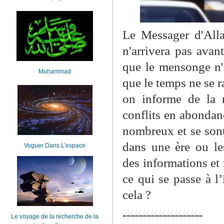
Le Messager d'All
n'arrivera pas avant
que le mensonge n'
Muhammad
que le temps ne se 
on informe de la r
conflits en abondan
nombreux et se sont
dans une ère ou l
Voguer Dans L’espace
des informations et
ce qui se passe à l’
cela ?
--------------------
Le voyage de la recherche de la