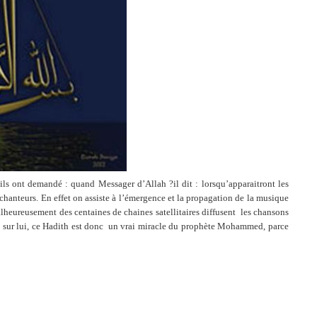
, ils ont demandé : quand Messager d’Allah ?il dit : lorsqu’apparaitront les
chanteurs. En effet on assiste à l’émergence et la propagation de la musique
heureusement des centaines de chaines satellitaires diffusent
les chansons
sur lui, ce Hadith est donc
un vrai miracle du prophète Mohammed, parce