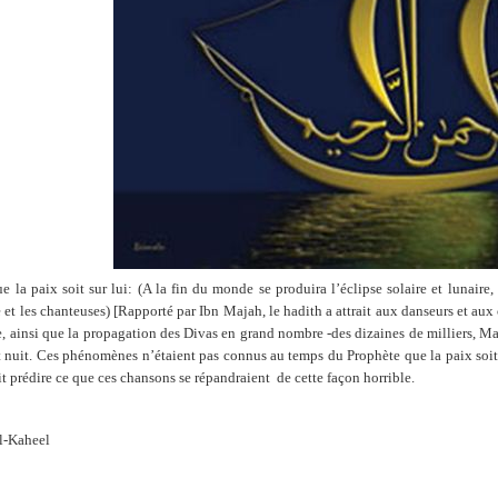
 la paix soit sur lui: (A la fin du monde se produira l’éclipse solaire et lunaire
et les chanteuses) [Rapporté par Ibn Majah, le hadith a attrait aux danseurs et aux 
 ainsi que la propagation des Divas en grand nombre -des dizaines de milliers, Mal
et nuit. Ces phénomènes n’étaient pas connus au temps du Prophète que la paix soit 
 prédire ce que ces chansons se répandraient
de cette façon horrible.
l-Kaheel