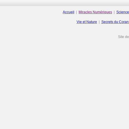
Accueil
|
Miracles Numériques
|
Science
Vie et Nature
|
Secrets du Cora
Site d