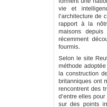
forment une natio
vie et intellig
l’architecture de
rapport à la nôt
maisons depuis 
récemment décou
fourmis.
Selon le site Reu
méthode adoptée c
la construction d
britanniques ont 
rencontrent des tr
d’entre elles pour
sur des points ir