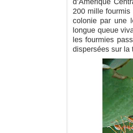
d’Amérique Centr
200 mille fourmis
colonie par une 
longue queue viva
les fourmies pass
dispersées sur la 