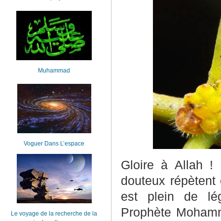
Muhammad
Voguer Dans L’espace
Gloire à Allah !
douteux répètent
est plein de lé
Prophète Mohamm
Le voyage de la recherche de la