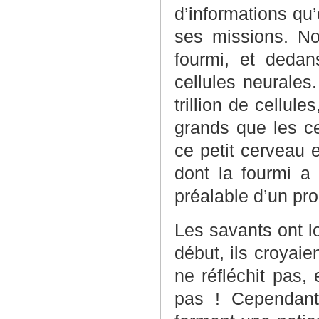
d’informations qu
ses missions. No
fourmi, et deda
cellules neurales
trillion de cellules
grands que les ce
ce petit cerveau e
dont la fourmi a
préalable d’un p
Les savants ont 
début, ils croyaie
ne réfléchit pas
pas ! Cependant 