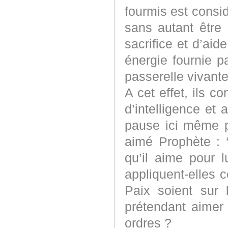
fourmis est cons
sans autant être
sacrifice et d’ai
énergie fournie p
passerelle vivante
A cet effet, ils c
d’intelligence e
pause ici même po
aimé Prophète : ‘
qu’il aime pour 
appliquent-elles c
Paix soient sur 
prétendant aimer
ordres ?