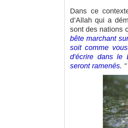
Dans ce context
d’Allah qui a dém
sont des nations c
bête marchant sur 
soit comme vous
d'écrire dans le 
seront ramenés.
"