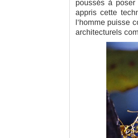
poussés à poser c
appris cette tech
l’homme puisse con
architecturels co