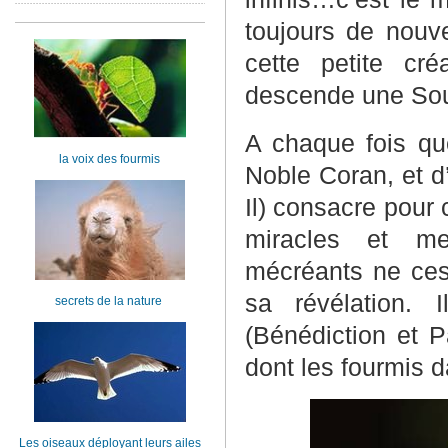
toujours de nouve
cette petite cré
descende une Sour
A chaque fois qu
la voix des fourmis
Noble Coran, et d
Il) consacre pour
miracles et me
mécréants ne ces
sa révélation.
secrets de la nature
(Bénédiction et P
dont les fourmis d
Les oiseaux déployant leurs ailes