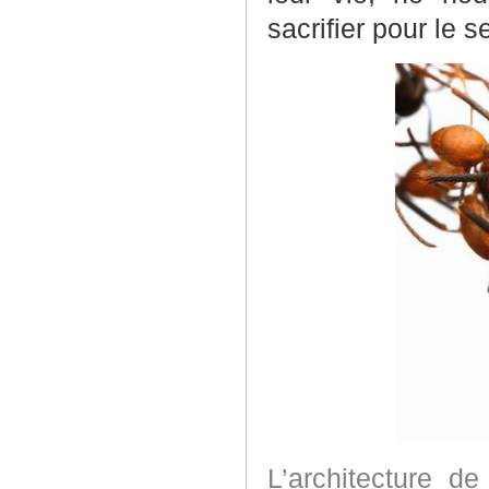
sacrifier pour le se
L’architecture d