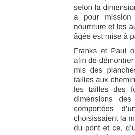
selon la dimensio
a pour mission 
nourriture et les a
âgée est mise à par
Franks et Paul o
afin de démontrer
mis des planches
tailles aux chemi
les tailles des 
dimensions des 
comportées d’un
choisissaient la 
du pont et ce, d’