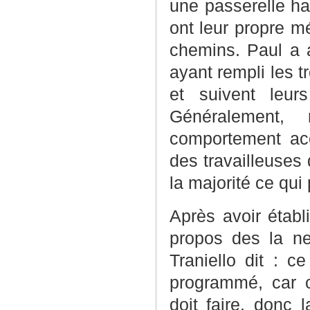
une passerelle ha
ont leur propre m
chemins. Paul a a
ayant rempli les t
et suivent leur
Généralement,
comportement acc
des travailleuses
la majorité ce qui
Après avoir établ
propos des la ne
Traniello dit : 
programmé, car c
doit faire, donc 