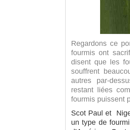
Regardons ce pon
fourmis ont sacri
disent que les fo
souffrent beauc
autres par-dess
restant liées co
fourmis puissent p
Scot Paul et
Nige
un type de fourm