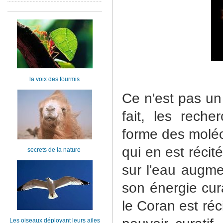
la voix des fourmis
Ce n'est pas un
fait, les reche
forme des moléc
qui en est récité
secrets de la nature
sur l'eau augmen
son énergie cur
le Coran est réc
Les oiseaux déployant leurs ailes