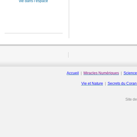
vie dans l’espace
Accueil
|
Miracles Numériques
|
Science
Vie et Nature
|
Secrets du Cora
Site d