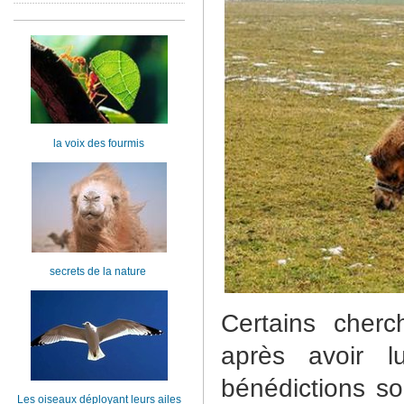
la voix des fourmis
secrets de la nature
Certains cherc
après avoir l
bénédictions soi
Les oiseaux déployant leurs ailes