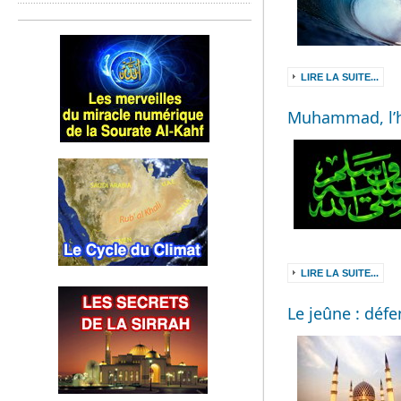
LIRE LA SUITE...
Muhammad, l’ho
LIRE LA SUITE...
Le jeûne : défe