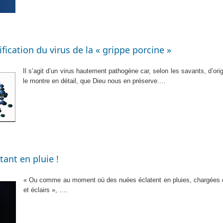
fication du virus de la « grippe porcine »
Il s’agit d’un virus hautement pathogène car, selon les savants, d’ori
le montre en détail, que Dieu nous en préserve….
ant en pluie !
« Ou comme au moment où des nuées éclatent en pluies, chargées d
et éclairs », ….