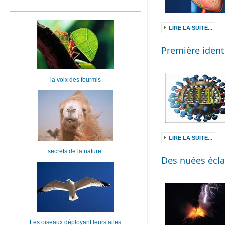
LIRE LA SUITE...
Première identi
la voix des fourmis
LIRE LA SUITE...
secrets de la nature
Des nuées éclat
Les oiseaux déployant leurs ailes