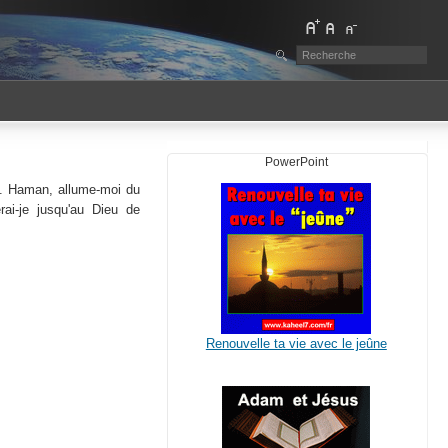
PowerPoint
i. Haman, allume-moi du
rai-je jusqu'au Dieu de
Renouvelle ta vie avec le jeûne