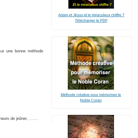
Adam et Jésus et le miraculeux chiffre 7
Télécharger le PDF
sur une bonne méthode
Méthode créative pour mémoriser le
Noble Coran
heurs de jeûner,
…….