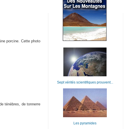
gine porcine. Cette photo
Sept vérités scientifiques prouvent...
e ténèbres, de tonnerre
Les pyramides