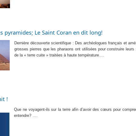
es pyramides; Le Saint Coran en dit long!
Dernière découverte scientifique : Des archéologues français et amér
grosses pierres que les pharaons ont utilisées pour construire leurs
de la « terre cuite » traitées à haute température
….
it !
Que ne voyagent-ils sur la terre afin d’avoir des cœurs pour compren
entendre? ….