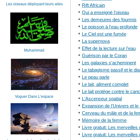
Les oiseaux déployant leurs ailes
Rift Africain
Qui a enseigné l'oiseau
Les demeures des fourmis
Le poisson à l'eau profonde
Le Ciel est une fumée
La supernova
Effet de la lecture sur l'eau
Muhammad
Guérison par le Coran
Les galaxies s'acheminent
Le tabagisme passif et le di
Le peau parle
Le lait, aliment complet
Le lait protège contre le can
Voguer Dans L’espace
L'Ascenseur spatial
Expansion de l'Univers et le
Cerveau du mâle et de la fe
Mémoire de la femme
Livre gratuit: Les merveilles
Livre gratuit: Les merveilles