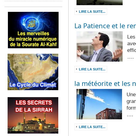
LIRE LA SUITE...
La Patience et le r
Les
ave
eff
….
LIRE LA SUITE...
la météorite et les
Une 
gran
for
….
LIRE LA SUITE...