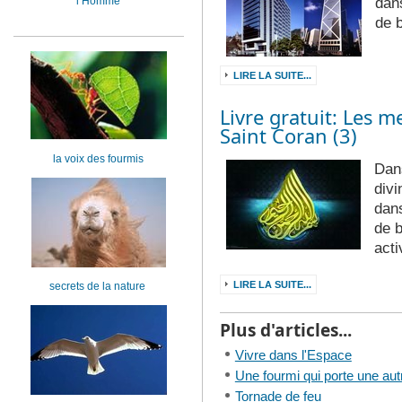
l’Homme
dan
de 
LIRE LA SUITE...
Livre gratuit: Les m
Saint Coran (3)
la voix des fourmis
Dans
divi
dan
de b
acti
LIRE LA SUITE...
secrets de la nature
Plus d'articles...
Vivre dans l'Espace
Une fourmi qui porte une aut
Tornade de feu