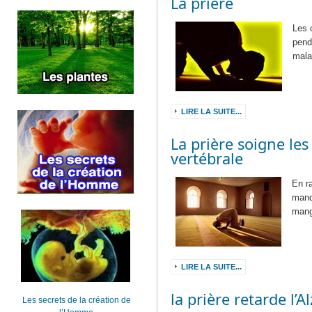
La prière
Les 
pend
mala
LIRE LA SUITE...
La prière soigne le
vertébrale
En ra
manq
mang
LIRE LA SUITE...
la prière retarde l’
Les secrets de la création de