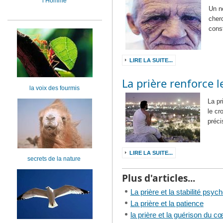
l’Homme
Un n
cher
cons
LIRE LA SUITE...
La prière renforce 
la voix des fourmis
La pr
le cr
préci
LIRE LA SUITE...
secrets de la nature
Plus d'articles...
La prière et la stabilité psyc
La prière et la patience
la prière et la guérison du c