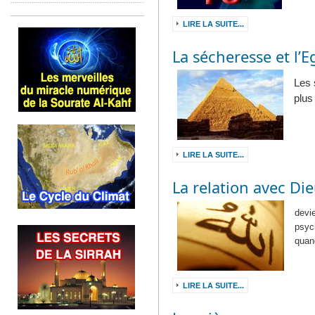
LIRE LA SUITE...
La sécheresse et l’
Les 
plus
LIRE LA SUITE...
La relation avec Di
devie
psyc
quan
LIRE LA SUITE...