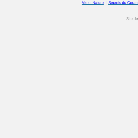
Vie et Nature
|
Secrets du Cora
Site d