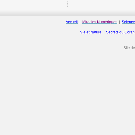
Accueil
|
Miracles Numériques
|
Science
Vie et Nature
|
Secrets du Cora
Site d