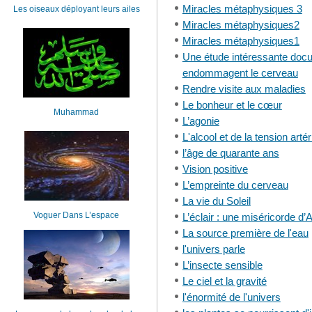
Miracles métaphysiques 3
Les oiseaux déployant leurs ailes
Miracles métaphysiques2
Miracles métaphysiques1
Une étude intéressante docu
endommagent le cerveau
Rendre visite aux maladies
Le bonheur et le cœur
Muhammad
L’agonie
L'alcool et de la tension artér
l’âge de quarante ans
Vision positive
L’empreinte du cerveau
La vie du Soleil
Voguer Dans L’espace
L’éclair : une miséricorde d’A
La source première de l'eau
l'univers parle
L’insecte sensible
Le ciel et la gravité
l'énormité de l'univers