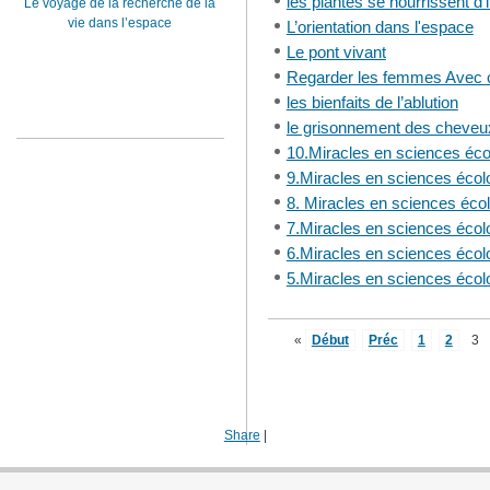
les plantes se nourrissent d'
Le voyage de la recherche de la
vie dans l’espace
L’orientation dans l'espace
Le pont vivant
Regarder les femmes Avec con
les bienfaits de l’ablution
le grisonnement des cheveux
10.Miracles en sciences éco
9.Miracles en sciences écol
8. Miracles en sciences éco
7.Miracles en sciences écol
6.Miracles en sciences écol
5.Miracles en sciences écol
«
Début
Préc
1
2
3
Share
|