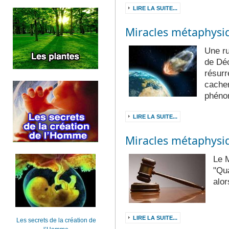
LIRE LA SUITE...
Miracles métaphysi
Une ru
de Déc
résurr
cacher
phéno
LIRE LA SUITE...
Miracles métaphysi
Le M
"Qua
alor
LIRE LA SUITE...
Les secrets de la création de